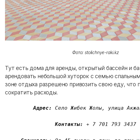
Фото: stolichnye-raki.kz
Тут есть дома для аренды, открытый бассейн и б
арендовать небольшой хуторок с семью спальным
зоне отдыха разрешено привозить свою еду, что 
сократить расходы.
Адрес: 
Село Жибек Жолы, улица Акжай
Контакты:
 + 7 701 793 3437