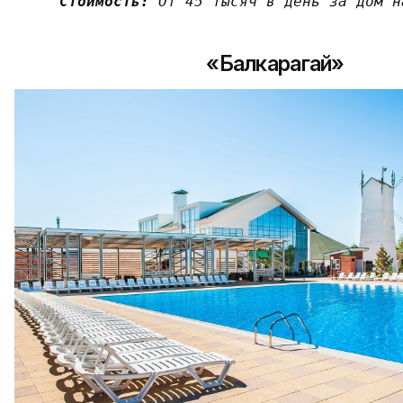
Стоимость: 
От 45 тысяч в день за дом н
«Балкарагай»