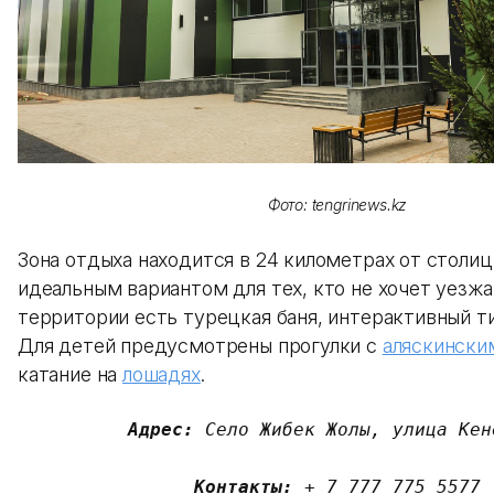
Фото: tengrinews.kz
Зона отдыха находится в 24 километрах от столи
идеальным вариантом для тех, кто не хочет уезжа
территории есть турецкая баня, интерактивный т
Для детей предусмотрены прогулки с
аляскински
катание на
лошадях
.
Адрес: 
Село Жибек Жолы, улица Кене
Контакты: 