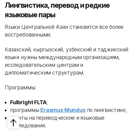
Лингвистика, перевод и редкие
языковые пары
Языки Центральной Азии становятся все более
востребованными.
Казахский, кыргызский, узбекский и таджикский
языки нужны международным организациям,
исследовательским центрам и
дипломатическим структурам.
Программы:
Fulbright FLTA
;
программы
Erasmus Mundus
по лингвистике;
гранты на переводческие и языковые
исследования.