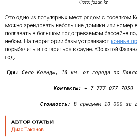
Фото: fazan.kz
Это одно из популярных мест рядом с поселком К
можно арендовать небольшие домики или номер в
поплавать в большом подогреваемом бассейне п
небом. На территории базы устраивают
конные пр
порыбачить и попариться в сауне. «Золотой Фазан
год.
Где: 
Село Коянды, 18 км. от города по Павло
Контакты: 
+ 7 777 077 7050

Стоимость:
 В среднем 10 000 за 
АВТОР СТАТЬИ
Диас Такенов