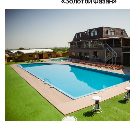
«Золотой Фазан»