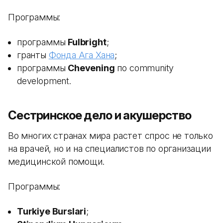
Программы:
программы
Fulbright
;
гранты
Фонда Ага Хана
;
программы
Chevening
по community
development.
Сестринское дело и акушерство
Во многих странах мира растет спрос не только
на врачей, но и на специалистов по организации
медицинской помощи.
Программы:
Turkiye Burslari
;