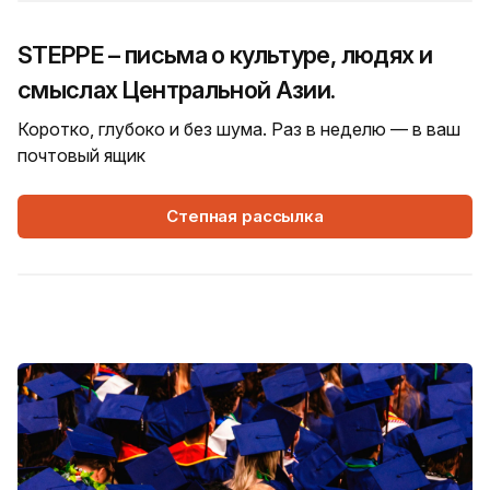
STEPPE – письма о культуре, людях и
смыслах Центральной Азии.
Коротко, глубоко и без шума. Раз в неделю — в ваш
почтовый ящик
Степная рассылка