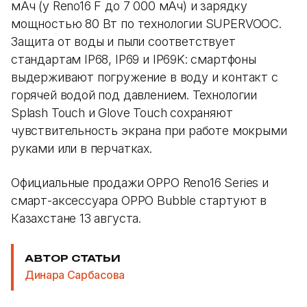
мАч (у Reno16 F до 7 000 мАч) и зарядку
мощностью 80 Вт по технологии SUPERVOOC.
Защита от воды и пыли соответствует
стандартам IP68, IP69 и IP69K: смартфоны
выдерживают погружение в воду и контакт с
горячей водой под давлением. Технологии
Splash Touch и Glove Touch сохраняют
чувствительность экрана при работе мокрыми
руками или в перчатках.
Официальные продажи OPPO Reno16 Series и
смарт-аксессуара OPPO Bubble стартуют в
Казахстане 13 августа.
АВТОР СТАТЬИ
Динара Сарбасова