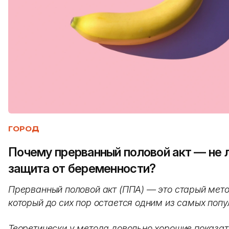
ГОРОД
Почему прерванный половой акт — не 
защита от беременности?
Прерванный половой акт (ППА) — это старый мето
который до сих пор остается одним из самых попу
Теоретически у метода довольно хорошие показат