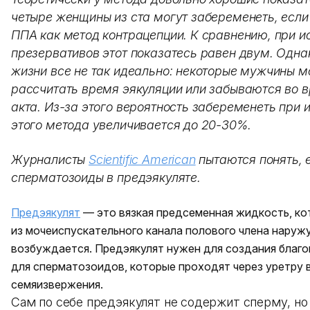
четыре женщины из ста могут забеременеть, если
ППА как метод контрацепции. К сравнению, при и
презервативов этот показатесь равен двум. Одна
жизни все не так идеально: некоторые мужчины м
рассчитать время эякуляции или забываются во 
акта. Из-за этого вероятность забеременеть при 
этого метода увеличивается до 20-30%.
Журналисты
Scientific American
пытаются понять, е
сперматозоиды в предэякуляте.
Предэякулят
— это вязкая предсеменная жидкость, ко
из мочеиспускательного канала полового члена наружу
возбуждается. Предэякулят нужен для создания благ
для сперматозоидов, которые проходят через уретру 
семяизвержения.
Сам по себе предэякулят не содержит сперму, но