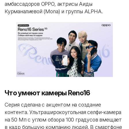
амбассадоров OPPO, актрисы Аиды
Курманалиевой (Mona) и группы ALPHA.
Что умеют камеры Reno16
Серия сделана с акцентом на создание
контента. Ультраширокоугольная селфи-камера
на 50 Мп с углом обзора 100 градусов вмещает
в кадр большую компанию людей. В смартфоне