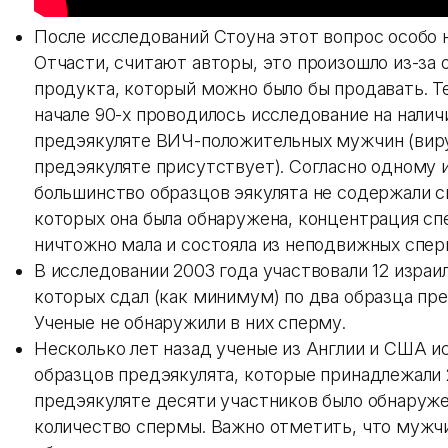
После исследований Стоуна этот вопрос особо н
Отчасти, считают авторы, это произошло из-за 
продукта, который можно было бы продавать. Т
начале 90-х проводилось исследование на налич
предэякуляте ВИЧ-положительных мужчин (вир
предэякуляте присутствует). Согласно одному 
большинство образцов эякулята не содержали сп
которых она была обнаружена, концентрация с
ничтожно мала и состояла из неподвижных спер
В исследовании 2003 года участвовали 12 израи
которых сдал (как минимум) по два образца пре
Ученые не обнаружили в них сперму.
Несколько лет назад ученые из Англии и США и
образцов предэякулята, которые принадлежали 
предэякуляте десяти участников было обнаруж
количество спермы. Важно отметить, что мужч