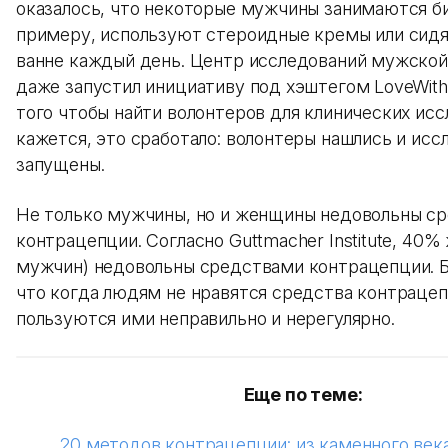
оказалось, что некоторые мужчины занимаются би
примеру, используют стероидные кремы или сидя
ванне каждый день. Центр исследований мужско
даже запустил инициативу под хэштегом LoveWith
того чтобы найти волонтеров для клинических исс
кажется, это сработало: волонтеры нашлись и исс
запущены.
Не только мужчины, но и женщины недовольны с
контрацепции. Согласно Guttmacher Institute, 40%
мужчин) недовольны средствами контрацепции. Б
что когда людям не нравятся средства контрацеп
пользуются ими неправильно и нерегулярно.
Еще по теме:
20 методов контрацепции: из каменного век