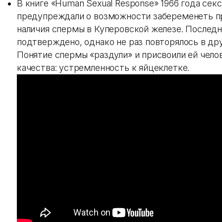
В книге «Human Sexual Response» 1966 года сек
предупреждали о возможности забеременеть п
наличия спермы в Куперовской железе. Последн
подтверждено, однако не раз повторялось в дру
Понятие спермы «раздули» и присвоили ей чело
качества: устремленность к яйцеклетке.