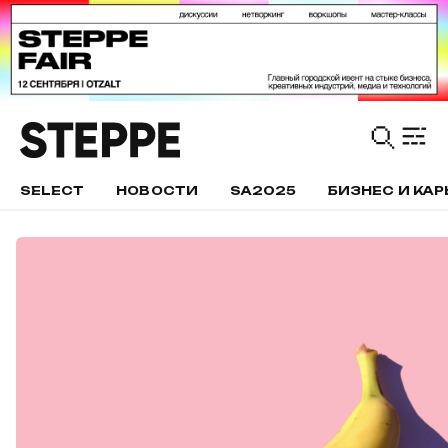
SELECT
НОВОСТИ
SA2025
БИЗНЕС И КАР