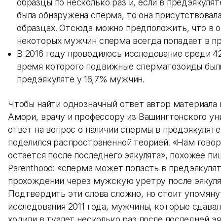
образцы по несколько раз и, если в предэякулят
была обнаружена сперма, то она присутствовала
образцах. Отсюда можно предположить, что в 
некоторых мужчин сперма всегда попадает в пр
В 2016 году проводилось исследование среди 42
время которого подвижные сперматозоиды был
предэякуляте у 16,7% мужчин.
Чтобы найти однозначный ответ автор материала
Амори, врачу и профессору из Вашингтонского ун
ответ на вопрос о наличии спермы в предэякулят
поделился распространенной теорией. «Нам говор
остается после последнего эякулята», похожее пи
Parenthood: «сперма может попасть в предэякулят
прохождении через мужскую уретру после эякуля
Подтвердить эти слова сложно, но стоит упомяну
исследования 2011 года, мужчины, которые сдавал
ходили в туалет несколько раз после последней эя