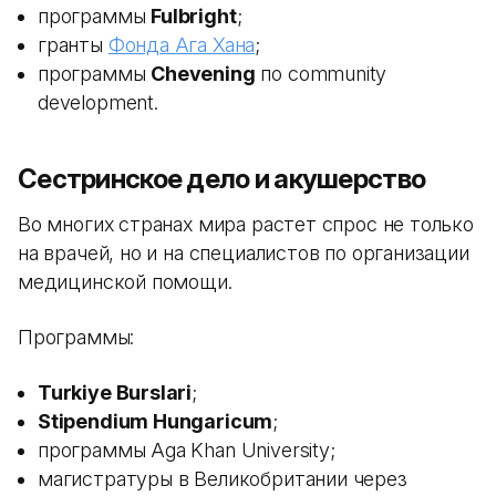
программы
Fulbright
;
гранты
Фонда Ага Хана
;
программы
Chevening
по community
development.
Сестринское дело и акушерство
Во многих странах мира растет спрос не только
на врачей, но и на специалистов по организации
медицинской помощи.
Программы:
Turkiye Burslari
;
Stipendium Hungaricum
;
программы Aga Khan University;
магистратуры в Великобритании через