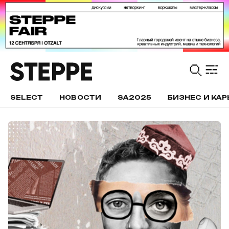
SELECT
НОВОСТИ
SA2025
БИЗНЕС И КАР