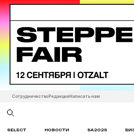
Сотрудничество
Редакция
Написать нам
SELECT
НОВОСТИ
SA2025
БИ