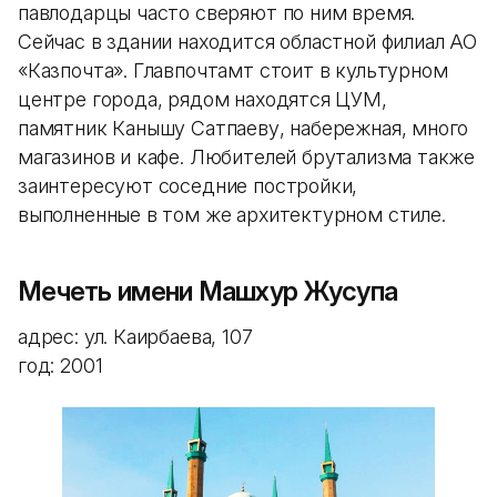
павлодарцы часто сверяют по ним время.
Сейчас в здании находится областной филиал АО
«Казпочта». Главпочтамт стоит в культурном
центре города, рядом находятся ЦУМ,
памятник Канышу Сатпаеву, набережная, много
магазинов и кафе. Любителей брутализма также
заинтересуют соседние постройки,
выполненные в том же архитектурном стиле.
Мечеть имени Машхур Жусупа
адрес: ул. Каирбаева, 107
год: 2001