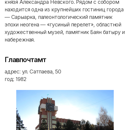
князя Александра Невского. Рядом с собором
находится одна из крупнейших гостиниц города
— Сарыарка, палеонтологический памятник
эпохи неогена — «гусиный перелет», областной
художественный музей, памятник Баян батыру и
набережная.
Главпочтамт
адрес: ул. Сатпаева, 50
год: 1982