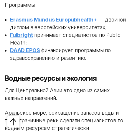
Программы:
Erasmus Mundus Europubhealth+
— двойной
диплом в европейских университетах;
Fulbright
принимает специалистов по Public
Health;
DAAD EPOS
финансирует программы по
здравоохранению и развитию.
Водные ресурсы и экология
Для Центральной Азии это одно из самых
важных направлений.
Аральское море, сокращение запасов воды и
трансграничные реки сделали специалистов по
водным ресурсам стратегически