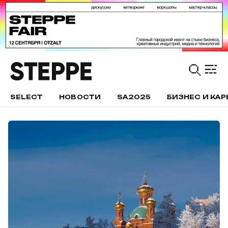
SELECT
НОВОСТИ
SA2025
БИЗНЕС И КАР