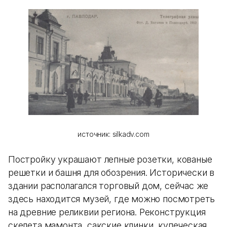
источник: silkadv.com
Постройку украшают лепные розетки, кованые
решетки и башня для обозрения. Исторически в
здании располагался торговый дом, сейчас же
здесь находится музей, где можно посмотреть
на древние реликвии региона. Реконструкция
скелета мамонта, сакские клинки, купеческая