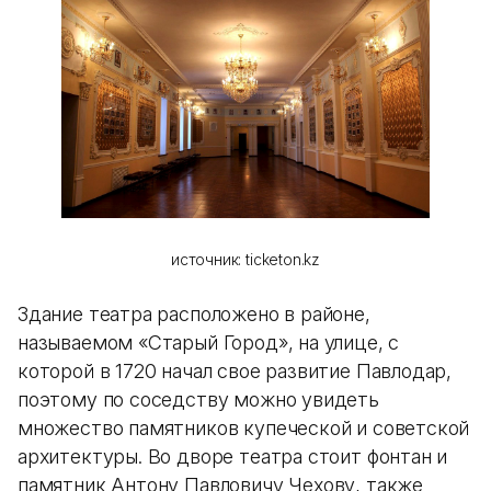
источник: ticketon.kz
Здание театра расположено в районе,
называемом «Старый Город», на улице, с
которой в 1720 начал свое развитие Павлодар,
поэтому по соседству можно увидеть
множество памятников купеческой и советской
архитектуры. Во дворе театра стоит фонтан и
памятник Антону Павловичу Чехову, также