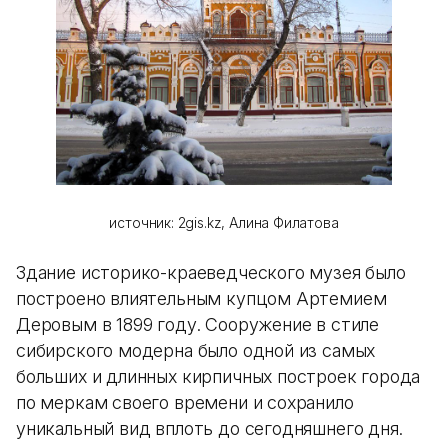
источник: 2gis.kz, Алина Филатова
Здание историко-краеведческого музея было
построено влиятельным купцом Артемием
Деровым в 1899 году. Сооружение в стиле
сибирского модерна было одной из самых
больших и длинных кирпичных построек города
по меркам своего времени и сохранило
уникальный вид вплоть до сегодняшнего дня.