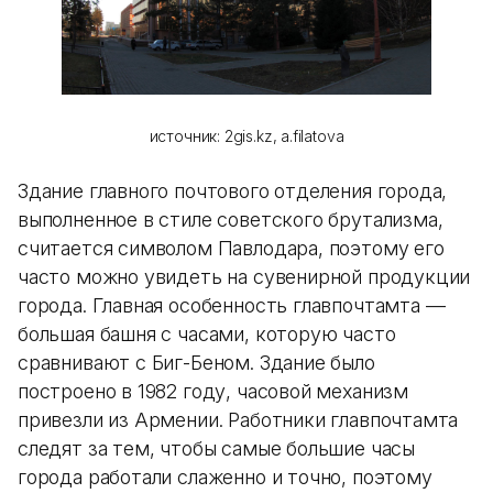
источник: 2gis.kz, a.filatova
Здание главного почтового отделения города,
выполненное в стиле советского брутализма,
считается символом Павлодара, поэтому его
часто можно увидеть на сувенирной продукции
города. Главная особенность главпочтамта —
большая башня с часами, которую часто
сравнивают с Биг-Беном. Здание было
построено в 1982 году, часовой механизм
привезли из Армении. Работники главпочтамта
следят за тем, чтобы самые большие часы
города работали слаженно и точно, поэтому