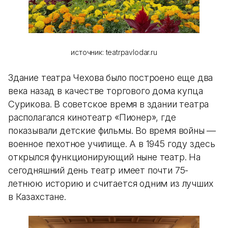
источник: teatrpavlodar.ru
Здание театра Чехова было построено еще два
века назад в качестве торгового дома купца
Сурикова. В советское время в здании театра
располагался кинотеатр «Пионер», где
показывали детские фильмы. Во время войны —
военное пехотное училище. А в 1945 году здесь
открылся функционирующий ныне театр. На
сегодняшний день театр имеет почти 75-
летнюю историю и считается одним из лучших
в Казахстане.