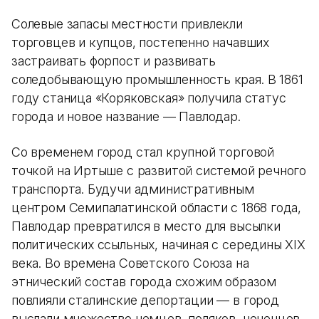
Солевые запасы местности привлекли
торговцев и купцов, постепенно начавших
застраивать форпост и развивать
соледобывающую промышленность края. В 1861
году станица «Коряковская» получила статус
города и новое название — Павлодар.
Со временем город стал крупной торговой
точкой на Иртыше с развитой системой речного
транспорта. Будучи административным
центром Семипалатинской области с 1868 года,
Павлодар превратился в место для высылки
политических ссыльных, начиная с середины XIX
века. Во времена Советского Союза на
этнический состав города схожим образом
повлияли сталинские депортации — в город
выслали множество немцев, поляков, чеченцев,