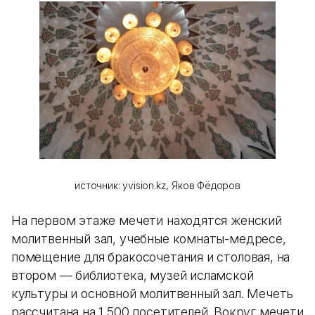
источник: yvision.kz, Яков Фёдоров
На первом этаже мечети находятся женский
молитвенный зал, учебные комнаты-медресе,
помещение для бракосочетания и столовая, на
втором — библиотека, музей исламской
культуры и основной молитвенный зал. Мечеть
рассчитана на 1 500 посетителей. Вокруг мечети