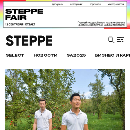
SELECT
НОВОСТИ
SA2025
БИЗНЕС И КАР