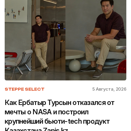
5 Августа, 2026
STEPPE SELECT
Как Ербатыр Турсын отказался от
мечты о NASA и построил
крупнейший бьюти-tech продукт
Казахстана Zapis.kz