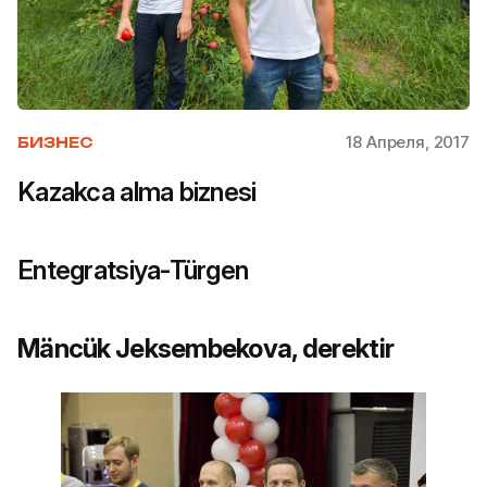
18 Апреля, 2017
БИЗНЕС
Kazakca alma biznesi
Entegratsiya-Türgen
Mäncük Jeksembekova, derektir