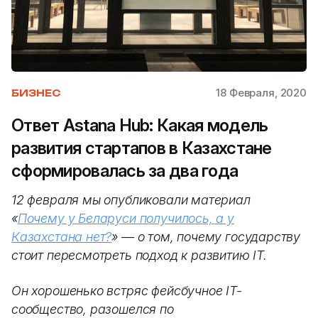
18 Февраля, 2020
БИЗНЕС
Ответ Astana Hub: Какая модель
развития стартапов в Казахстане
сформировалась за два года
12 февраля мы опубликовали материал
«
Почему у Беларуси получилось, а у
Казахстана нет?
» — о том, почему государству
стоит пересмотреть подход к развитию IT.
Он хорошенько встряс фейсбучное IT-
сообщество, разошелся по