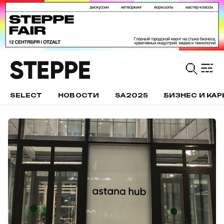
SELECT
НОВОСТИ
SA2025
БИЗНЕС И КАР