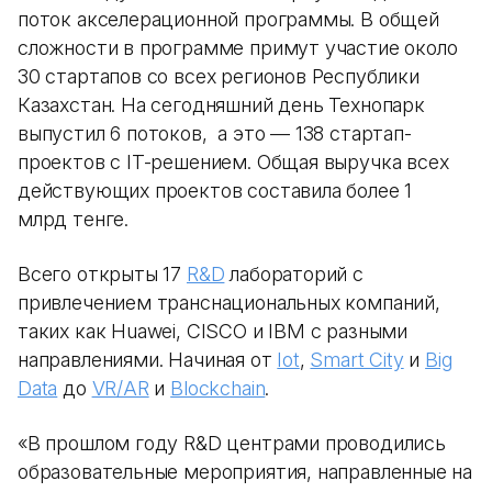
поток акселерационной программы. В общей
сложности в программе примут участие около
30 стартапов со всех регионов Республики
Казахстан. На сегодняшний день Технопарк
выпустил 6 потоков, а это — 138 стартап-
проектов с IT-решением. Общая выручка всех
действующих проектов составила более 1
млрд тенге.
Всего открыты 17
R&D
лабораторий с
привлечением транснациональных компаний,
таких как Huawei, CISCO и IBM с разными
направлениями. Начиная от
Iot
,
Smart City
и
Big
Data
до
VR/AR
и
Blockchain
.
«В прошлом году R&D центрами проводились
образовательные мероприятия, направленные на