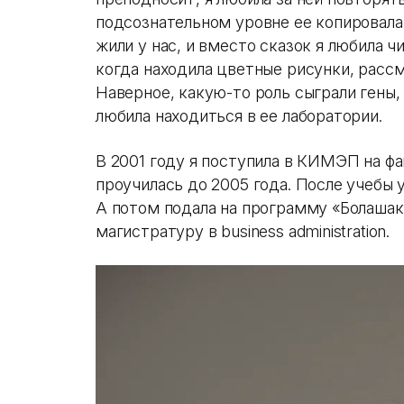
подсознательном уровне ее копировала
жили у нас, и вместо сказок я любила ч
когда находила цветные рисунки, расс
Наверное, какую-то роль сыграли гены,
любила находиться в ее лаборатории.
В 2001 году я поступила в КИМЭП на факу
проучилась до 2005 года. После учебы у
А потом подала на программу «Болашак
магистратуру в business administration.