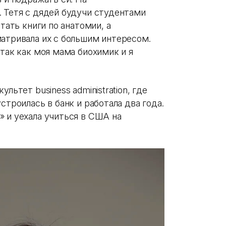
. Тетя с дядей будучи студентами
итать книги по анатомии, а
матривала их с большим интересом.
 так как моя мама биохимик и я
льтет business administration, где
строилась в банк и работала два года.
» и уехала учиться в США на