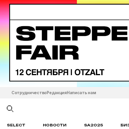
Сотрудничество
Редакция
Написать нам
SELECT
НОВОСТИ
SA2025
БИ