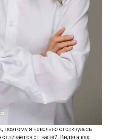
к, поэтому я невольно столкнулась
о отличается от нашей. Видела как