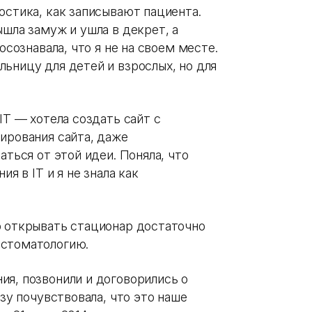
остика, как записывают пациента.
ышла замуж и ушла в декрет, а
осознавала, что я не на своем месте.
ьницу для детей и взрослых, но для
IT — хотела создать сайт с
мирования сайта, даже
аться от этой идеи. Поняла, что
ия в IT и я не знала как
о открывать стационар достаточно
 стоматологию.
ия, позвонили и договорились о
азу почувствовала, что это наше