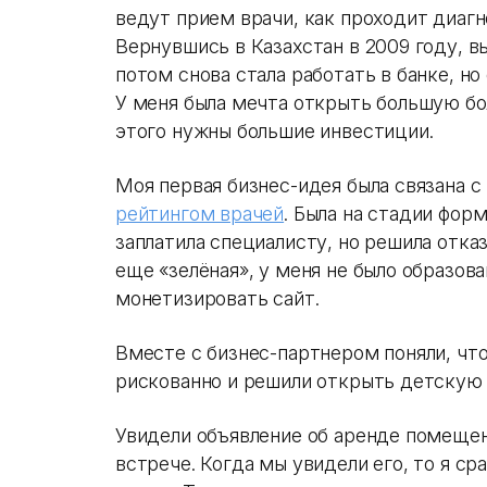
ведут прием врачи, как проходит диагн
Вернувшись в Казахстан в 2009 году, в
потом снова стала работать в банке, но 
У меня была мечта открыть большую бол
этого нужны большие инвестиции.
Моя первая бизнес-идея была связана с 
рейтингом врачей
. Была на стадии фор
заплатила специалисту, но решила отказ
еще «зелёная», у меня не было образован
монетизировать сайт.
Вместе с бизнес-партнером поняли, чт
рискованно и решили открыть детскую
Увидели объявление об аренде помещен
встрече. Когда мы увидели его, то я ср