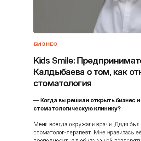
БИЗНЕС
Kids Smile: Предпринима
Калдыбаева о том, как о
стоматология
— Когда вы решили открыть бизнес 
стоматологическую клинику?
Меня всегда окружали врачи. Дядя был
стоматолог-терапевт. Мне нравилась её
преподносит, я любила за ней повторят