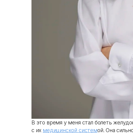
В это время у меня стал болеть желудо
с их
медицинской систем
ой. Она сильн