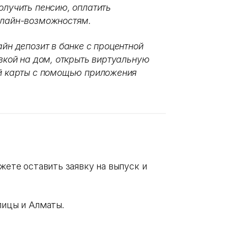
олучить пенсию, оплатить
нлайн-возможностям.
айн депозит в банке с процентной
авкой на дом, открыть виртуальную
ой карты с помощью приложения
ожете оставить заявку на выпуск и
лицы и Алматы.