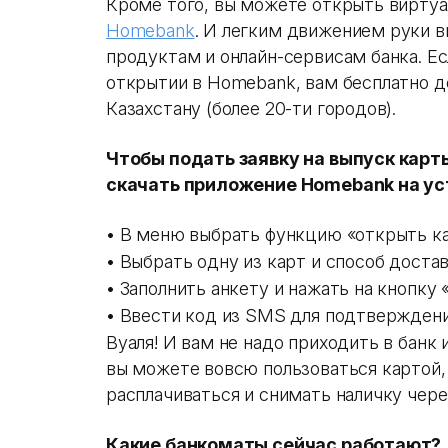
Кроме того, вы можете открыть вирту
Homebank
. И легким движением руки в
продуктам и онлайн-сервисам банка. Ес
открытии в Homebank, вам бесплатно д
Казахстану (более 20-ти городов).
Чтобы подать заявку на выпуск карт
скачать
приложение Homebank на ус
• В меню выбрать функцию «открыть к
• Выбрать одну из карт и способ доста
• Заполнить анкету и нажать на кнопку
• Ввести код из SMS для подтвержден
Вуаля! И вам не надо приходить в банк 
вы можете вовсю пользоваться картой,
расплачиваться и снимать наличку чере
Какие банкоматы сейчас работают?