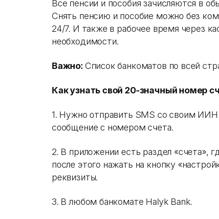
Все пенсии и пособия зачисляются в об
Снять пенсию и пособие можно без ком
24/7. И также в рабочее время через ка
необходимости.
Важно:
Список банкоматов по всей ст
Как узнать свой 20-значный номер с
1. Нужно отправить SMS со своим ИИН н
сообщение с номером счета.
2. В приложении есть раздел «счета», г
после этого нажать на кнопку «настрой
реквизиты.
3. В любом банкомате Halyk Bank.