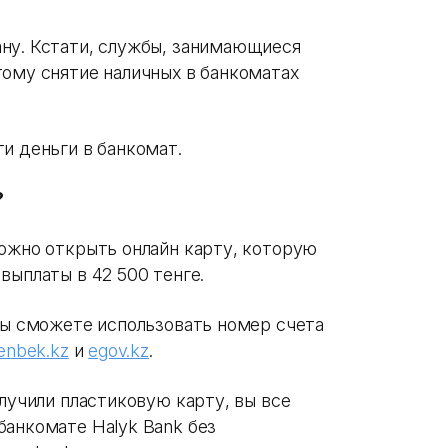
ну. Кстати, службы, занимающиеся
тому снятие наличных в банкоматах
и деньги в банкомат.
?
можно открыть онлайн карту, которую
выплаты в 42 500 тенге.
 вы сможете использовать номер счета
enbek.kz
и
egov.kz
.
олучили пластиковую карту, вы все
банкомате Halyk Bank без