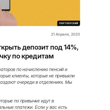
ПАРТНЕРСКИЙ
21 Апреля, 2020
открыть депозит под 14%,
очку по кредитам
раторов по начислению пенсий и
торые клиенты, которые не привыкли
создают очереди в отделениях. Мы
оторые по привычке идут в
льные платежи. Если у вас есть