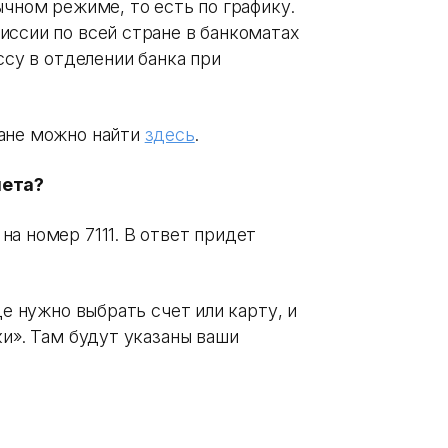
ычном режиме, то есть по графику.
иссии по всей стране в банкоматах
ссу в отделении банка при
ране можно найти
здесь
.
чета?
а номер 7111. В ответ придет
де нужно выбрать счет или карту, и
ки». Там будут указаны ваши