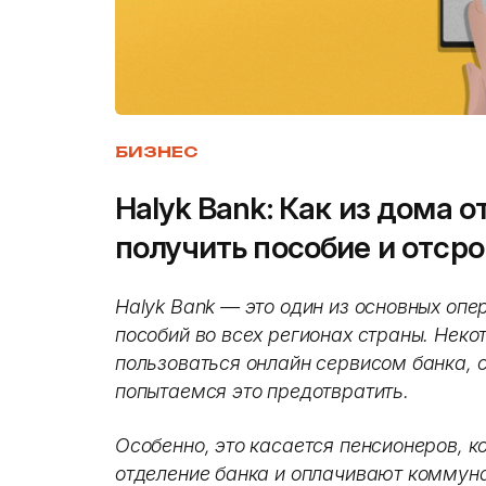
БИЗНЕС
Halyk Bank: Как из дома 
получить пособие и отср
Halyk Bank — это один из основных опе
пособий во всех регионах страны. Неко
пользоваться онлайн сервисом банка, 
попытаемся это предотвратить.
Особенно, это касается пенсионеров, к
отделение банка и оплачивают коммуна