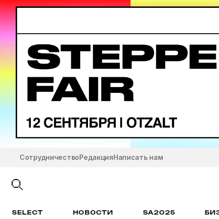
Сотрудничество
Редакция
Написать нам
SELECT
НОВОСТИ
SA2025
БИ