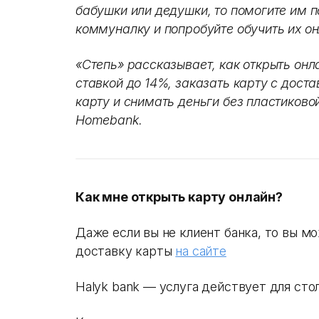
бабушки или дедушки, то помогите им п
коммуналку и попробуйте обучить их о
«Степь» рассказывает, как открыть онл
ставкой до 14%, заказать карту с дост
карту и снимать деньги без пластиков
Homebank.
Как мне открыть карту онлайн?
Даже если вы не клиент банка, то вы м
доставку карты
на сайте
Halуk bank — услуга действует для сто