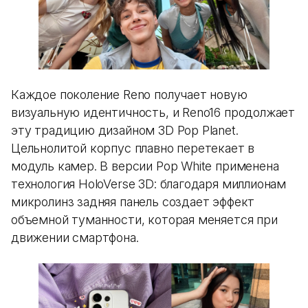
Каждое поколение Reno получает новую
визуальную идентичность, и Reno16 продолжает
эту традицию дизайном 3D Pop Planet.
Цельнолитой корпус плавно перетекает в
модуль камер. В версии Pop White применена
технология HoloVerse 3D: благодаря миллионам
микролинз задняя панель создает эффект
объемной туманности, которая меняется при
движении смартфона.