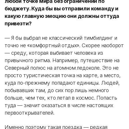
любой точке мира без ограничений по
бюджету. Куда бы вы отправили команду и
какую главную эмоцию они должны оттуда
привезти?
— Я бы выбрал не классический тимбилдинг и
точно не «комфортный отдых». Скорее наоборот
— среду, которая выбивает человека из
привычного ритма. Например, путешествие на
Северный полюс на атомном ледоколе. Это не
просто туристическая точка на карте, а место,
куда по-прежнему попадают единицы. Людей,
побывавших там, до сих пор лишь немного
больше, чем тех, кто летал в космос. Попасть
туда — значит оказаться в числе настоящих
первооткрывателей.
Именно поэтому такая поездка — редкая