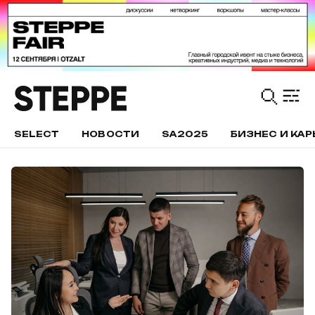
SELECT
НОВОСТИ
SA2025
БИЗНЕС И КАР