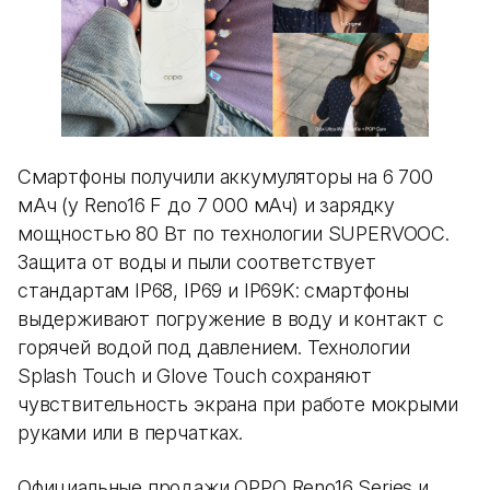
Смартфоны получили аккумуляторы на 6 700
мАч (у Reno16 F до 7 000 мАч) и зарядку
мощностью 80 Вт по технологии SUPERVOOC.
Защита от воды и пыли соответствует
стандартам IP68, IP69 и IP69K: смартфоны
выдерживают погружение в воду и контакт с
горячей водой под давлением. Технологии
Splash Touch и Glove Touch сохраняют
чувствительность экрана при работе мокрыми
руками или в перчатках.
Официальные продажи OPPO Reno16 Series и