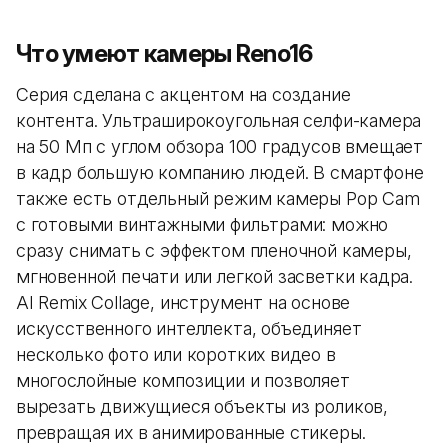
Что умеют камеры Reno16
Серия сделана с акцентом на создание
контента. Ультраширокоугольная селфи-камера
на 50 Мп с углом обзора 100 градусов вмещает
в кадр большую компанию людей. В смартфоне
также есть отдельный режим камеры Pop Cam
с готовыми винтажными фильтрами: можно
сразу снимать с эффектом пленочной камеры,
мгновенной печати или легкой засветки кадра.
AI Remix Collage, инструмент на основе
искусственного интеллекта, объединяет
несколько фото или коротких видео в
многослойные композиции и позволяет
вырезать движущиеся объекты из роликов,
превращая их в анимированные стикеры.