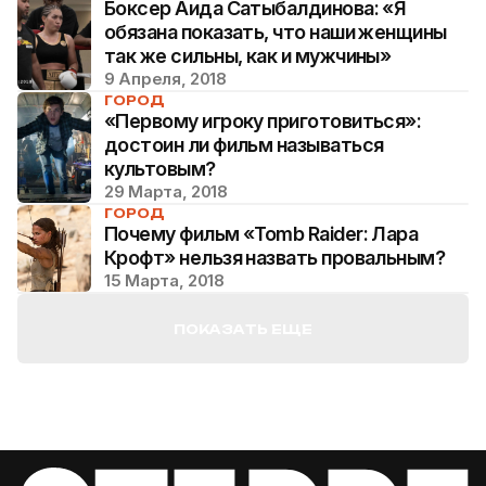
Боксер Аида Сатыбалдинова: «Я
обязана показать, что наши женщины
так же сильны, как и мужчины»
9 Апреля, 2018
ГОРОД
«Первому игроку приготовиться»:
достоин ли фильм называться
культовым?
29 Марта, 2018
ГОРОД
Почему фильм «Tomb Raider: Лара
Крофт» нельзя назвать провальным?
15 Марта, 2018
ПОКАЗАТЬ ЕЩЕ