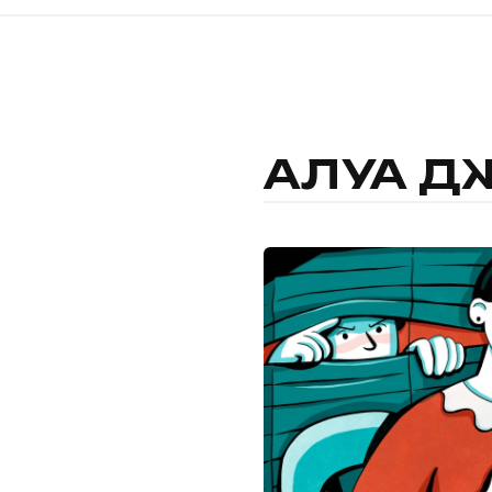
АЛУА Д