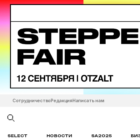
Сотрудничество
Редакция
Написать нам
SELECT
НОВОСТИ
SA2025
БИ