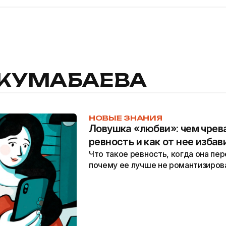
ЖУМАБАЕВА
НОВЫЕ ЗНАНИЯ
Ловушка «любви»‎: чем чрев
ревность и как от нее избав
Что такое ревность, когда она пер
почему ее лучше не романтизиров