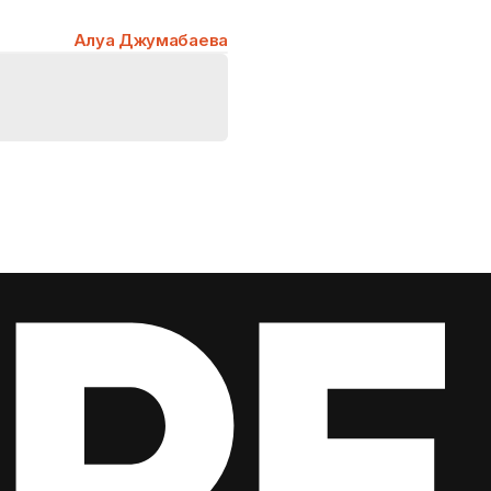
Алуа Джумабаева