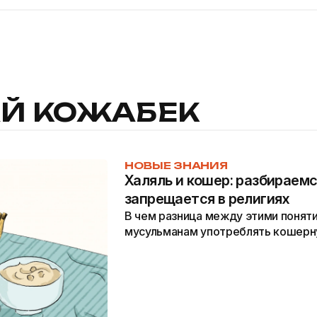
Й КОЖАБЕК
НОВЫЕ ЗНАНИЯ
Халяль и кошер: разбираемс
запрещается в религиях
В чем разница между этими понят
мусульманам употреблять кошерн