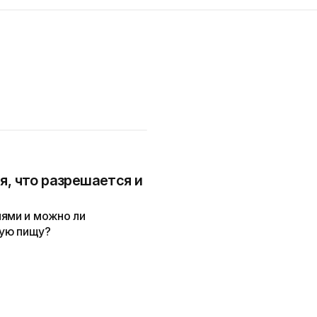
я, что разрешается и
иями и можно ли
ую пищу?