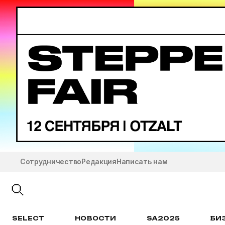
Сотрудничество
Редакция
Написать нам
SELECT
НОВОСТИ
SA2025
БИ