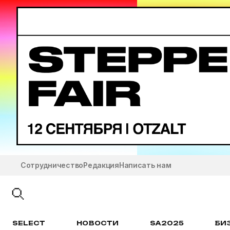
Сотрудничество
Редакция
Написать нам
SELECT
НОВОСТИ
SA2025
БИ