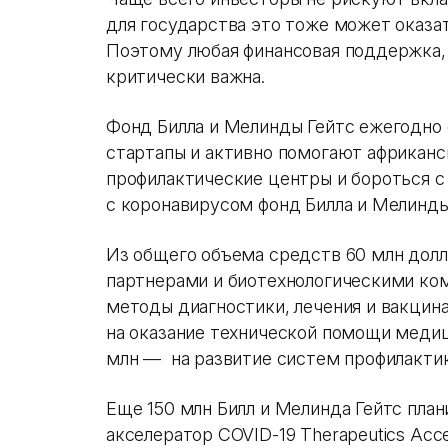
для государства это тоже может оказа
Поэтому любая финансовая поддержка, 
критически важна.
Фонд Билла и Мелинды Гейтс ежегодно
стартапы и активно помогают африканс
профилактические центры и бороться с
с коронавирусом фонд Билла и Мелинды
Из общего объема средств 60 млн дол
партнерами и биотехнологическими ко
методы диагностики, лечения и вакцин
на оказание технической помощи меди
млн — на развитие систем профилактик
Еще 150 млн Билл и Мелинда Гейтс пла
акселератор COVID-19 Therapeutics Acce