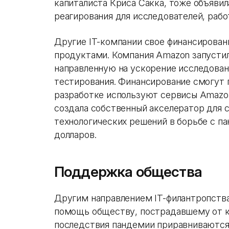
капиталиста Криса Сакка, тоже объяви
реагирования для исследователей, раб
Другие IT-компании свое финансировани
продуктами. Компания Amazon запустил
направленную на ускорение исследован
тестирования. Финансирование смогут 
разработке используют сервисы Amazon 
создала собственный акселератор для 
технологических решений в борьбе с п
долларов.
Поддержка общества
Другим направлением IT-филантропства
помощь обществу, пострадавшему от к
последствия пандемии приравниваются