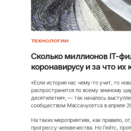
ТЕХНОЛОГИИ
Сколько миллионов IT-ф
коронавирусу и за что их
«Если история нас чему-то учит, то но
распространится по всему земному ша
десятилетия», — так началось выступле
сообществом Массачусетса в апреле 20
На таких мероприятиях, как правило, 
прогрессу человечества. Но Гейтс, проп