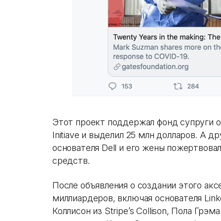
Этот проект поддержал фонд супруги о
Initiave и выделил 25 млн долларов. А д
основателя Dell и его жены пожертвова
средств.
После объявления о создании этого акс
миллиардеров, включая основателя Link
Коллисон из Stripe’s Collison, Пола Грэм