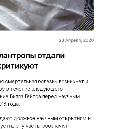
23 Апреля, 2020
илантропы отдали
 критикуют
вая смертельная болезнь возникнет и
ру в течение следующего
ние Билла Гейтса перед научным
18 года.
отдают должное научным открытиям и
устив эту часть, обозначил