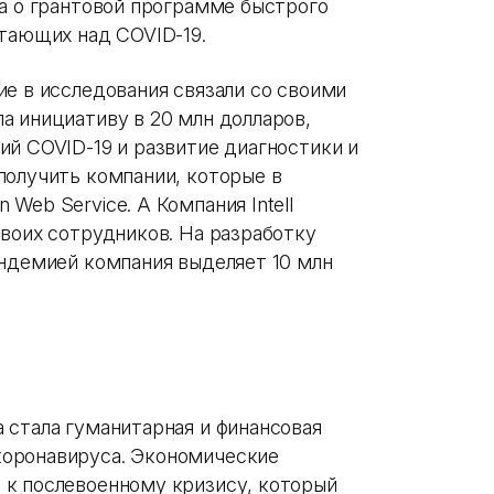
ла о грантовой программе быстрого
отающих над COVID-19.
е в исследования связали со своими
а инициативу в 20 млн долларов,
ий COVID-19 и развитие диагностики и
получить компании, которые в
Web Service. А Компания Intell
своих сотрудников. На разработку
андемией компания выделяет 10 млн
 стала гуманитарная и финансовая
оронавируса. Экономические
 к послевоенному кризису, который