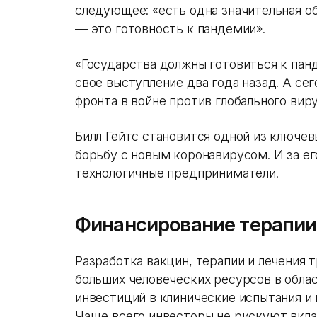
следующее: «есть одна значительная об
— это готовность к пандемии».
«Государства должны готовиться к панд
свое выступление два года назад. А се
фронта в войне против глобального виру
Билл Гейтс становится одной из ключе
борьбу с новым коронавирусом. И за е
технологичные предприниматели.
Финансирование терапии,
Разработка вакцин, терапии и лечения т
больших человеческих ресурсов в обла
инвестиций в клинические испытания и
Чаще всего инвесторы не рискуют вкла