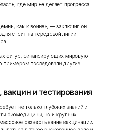
ласть, где мир не делает прогресса
емии, как к войне», — заключил он
годня стоит на передовой линии
са.
вых фигур, финансирующих мировую
го примером последовали другие
 вакцин и тестирования
ребует не только глубоких знаний и
сти биомедицины, но и крупных
 массовое развертывание вакцинации.
дываться в такое рискованное дело и