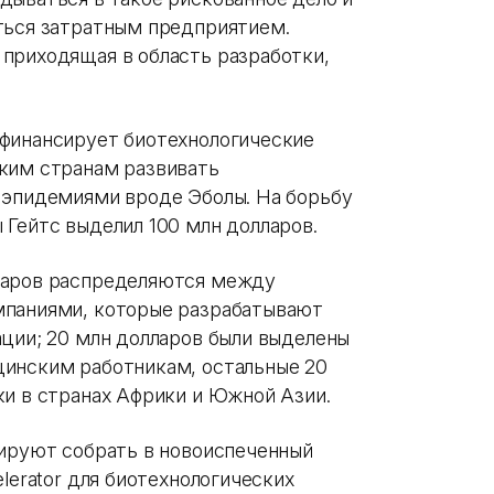
ться затратным предприятием.
приходящая в область разработки,
 финансирует биотехнологические
ким странам развивать
 эпидемиями вроде Эболы. На борьбу
 Гейтс выделил 100 млн долларов.
ларов распределяются между
мпаниями, которые разрабатывают
ации; 20 млн долларов были выделены
цинским работникам, остальные 20
и в странах Африки и Южной Азии.
нируют собрать в новоиспеченный
lerator для биотехнологических