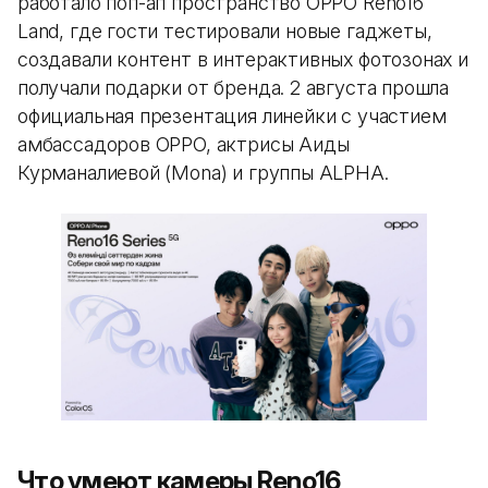
работало поп-ап пространство OPPO Reno16
Land, где гости тестировали новые гаджеты,
создавали контент в интерактивных фотозонах и
получали подарки от бренда. 2 августа прошла
официальная презентация линейки с участием
амбассадоров OPPO, актрисы Аиды
Курманалиевой (Mona) и группы ALPHA.
Что умеют камеры Reno16