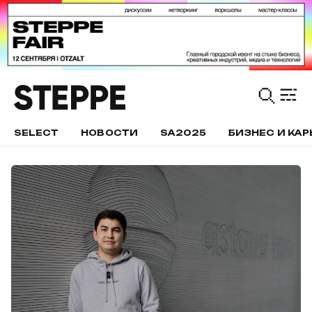
SELECT
НОВОСТИ
SA2025
БИЗНЕС И КАР