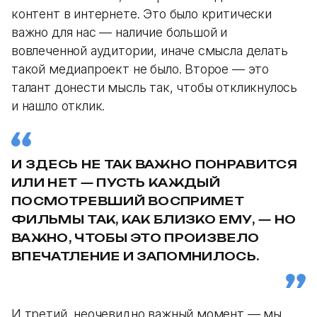
контент в интернете. Это было критически
важно для нас — наличие большой и
вовлеченной аудитории, иначе смысла делать
такой медиапроект не было. Второе — это
талант донести мысль так, чтобы откликнулось
и нашло отклик.
И ЗДЕСЬ НЕ ТАК ВАЖНО ПОНРАВИТСЯ
ИЛИ НЕТ — ПУСТЬ КАЖДЫЙ
ПОСМОТРЕВШИЙ ВОСПРИМЕТ
ФИЛЬМЫ ТАК, КАК БЛИЗКО ЕМУ, — НО
ВАЖНО, ЧТОБЫ ЭТО ПРОИЗВЕЛО
ВПЕЧАТЛЕНИЕ И ЗАПОМНИЛОСЬ.
И третий, неочевидно важный момент — мы