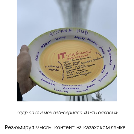
кадр со съемок веб-сериала «IT-тың баласы»
Резюмируя мысль: контент на казахском языке