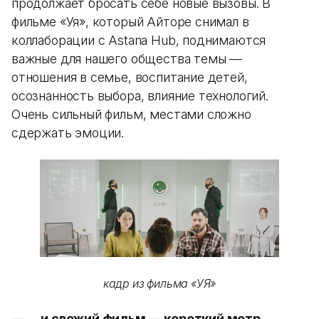
продолжает бросать себе новые вызовы. В
фильме «Уя», который Айторе снимал в
коллаборации с Astana Hub, поднимаются
важные для нашего общества темы —
отношения в семье, воспитание детей,
осознанность выбора, влияние технологий.
Очень сильный фильм, местами сложно
сдержать эмоции.
кадр из фильма «УЯ»
— … и свежий фильм — короткий метр