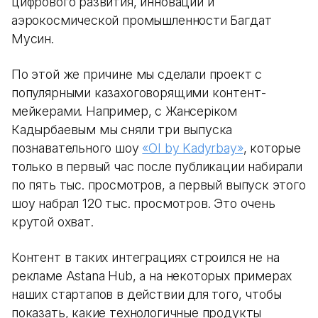
цифрового развития, инноваций и
аэрокосмической промышленности Багдат
Мусин.
По этой же причине мы сделали проект с
популярными казахоговорящими контент-
мейкерами. Например, с Жансерiком
Кадырбаевым мы сняли три выпуска
познавательного шоу
«OI by Kadyrbay»
, которые
только в первый час после публикации набирали
по пять тыс. просмотров, а первый выпуск этого
шоу набрал 120 тыс. просмотров. Это очень
крутой охват.
Контент в таких интеграциях строился не на
рекламе Astana Hub, а на некоторых примерах
наших стартапов в действии для того, чтобы
показать, какие технологичные продукты