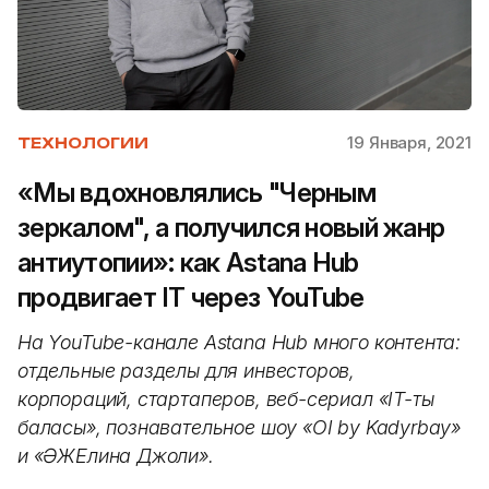
19 Января, 2021
ТЕХНОЛОГИИ
«Мы вдохновлялись "Черным
зеркалом", а получился новый жанр
антиутопии»: как Astana Hub
продвигает IT через YouTube
На YouTube-канале Astana Hub много контента:
отдельные разделы для инвесторов,
корпораций, стартаперов, веб-сериал «IT-тың
баласы», познавательное шоу «OI by Kadyrbay»
и «ӘЖЕлина Джоли».