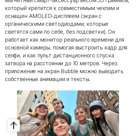
магнитный смарт-аксессуар весом 35 граммов,
который крепится к совместимым чехлам и
оснащен AMOLED-дисплеем (экран с
органическими светодиодами, которые
светятся сами по себе, без подсветки). Он
работает как монитор реального времени для
основной камеры, помогая выстроить кадр для
селфи, и как пульт дистанционного спуска
затвора на расстоянии до 10 метров. Через
приложение на экран Bubble можно выводить
собственные анимации и тексты.