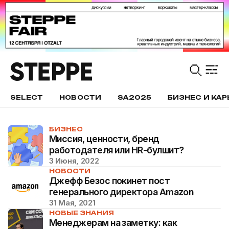
SELECT
НОВОСТИ
SA2025
БИЗНЕС И КАР
БИЗНЕС
Миссия, ценности, бренд
работодателя или HR-булшит?
3 Июня, 2022
НОВОСТИ
Джефф Безос покинет пост
генерального директора Amazon
31 Мая, 2021
НОВЫЕ ЗНАНИЯ
Менеджерам на заметку: как