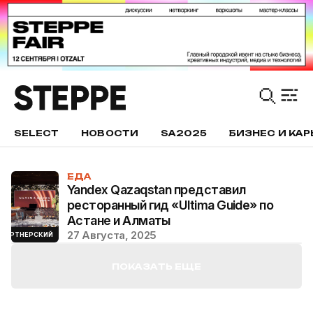
SELECT
НОВОСТИ
SA2025
БИЗНЕС И КАР
ЕДА
Yandex Qazaqstan представил
ресторанный гид «Ultima Guide» по
Астане и Алматы
27 Августа, 2025
ПАРТНЕРСКИЙ
ПОКАЗАТЬ ЕЩЕ