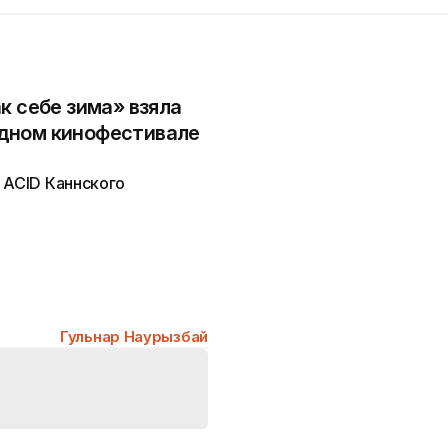
к себе зима» взяла
дном кинофестивале
 ACID Каннского
Гульнар Наурызбай