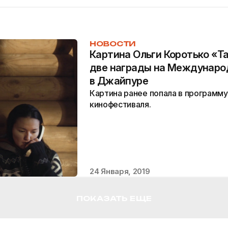
НОВОСТИ
Картина Ольги Коротько «Та
две награды на Междунаро
в Джайпуре
Картина ранее попала в программу
кинофестиваля.
24 Января, 2019
ПОКАЗАТЬ ЕЩЕ