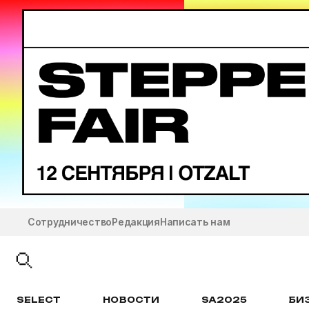
Сотрудничество
Редакция
Написать нам
SELECT
НОВОСТИ
SA2025
БИ