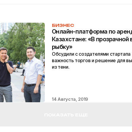
БИЗНЕС
Онлайн-платформа по аренд
Казахстане: «В прозрачной 
рыбку»
Обсудили с создателями стартапа P
важность торгов и решение для в
из тени.
14 Августа, 2019
ПОКАЗАТЬ ЕЩЕ