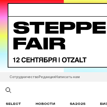
Сотрудничество
Редакция
Написать нам
SELECT
НОВОСТИ
SA2025
БИ