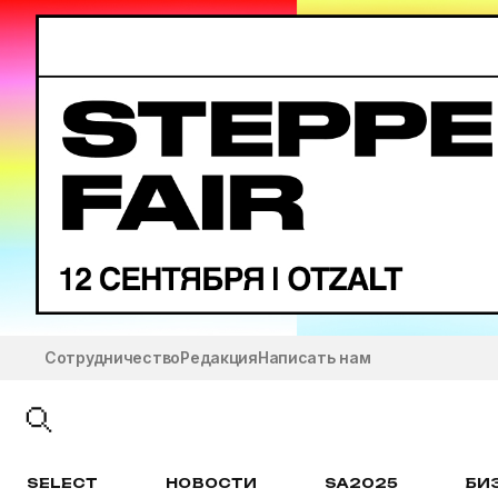
Сотрудничество
Редакция
Написать нам
SELECT
НОВОСТИ
SA2025
БИ