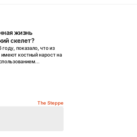
нная жизнь
кий скелет?
году, показало, что из
 имеют костный нарост на
использованием
The Steppe