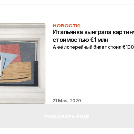
НОВОСТИ
Итальянка выиграла картин
стоимостью €1 млн
А её лотерейный билет стоил €100
21 Мая, 2020
ПОКАЗАТЬ ЕЩЕ