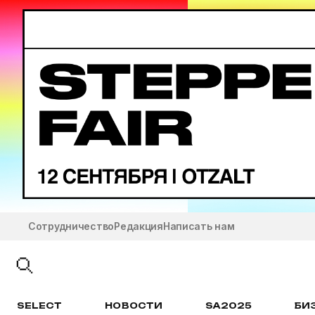
Сотрудничество
Редакция
Написать нам
SELECT
НОВОСТИ
SA2025
БИ