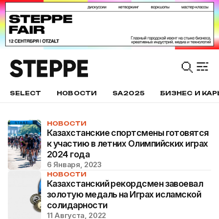
SELECT
НОВОСТИ
SA2025
БИЗНЕС И КАР
НОВОСТИ
Казахстанские спортсмены готовятся
к участию в летних Олимпийских играх
2024 года
6 Января, 2023
НОВОСТИ
Казахстанский рекордсмен завоевал
золотую медаль на Играх исламской
солидарности
11 Августа, 2022