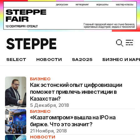
SELECT
НОВОСТИ
SA2025
БИЗНЕС И КАР
БИЗНЕС
Как эстонский опыт цифровизации
поможет привлечь инвестиции в
Казахстан?
5 Декабря, 2018
БИЗНЕС
«Казатомпром» вышла на IPO на
бирже. Что это значит?
21 Ноября, 2018
НОВОСТИ