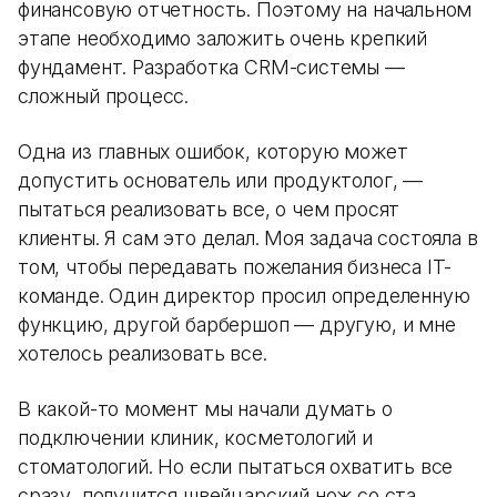
финансовую отчетность. Поэтому на начальном
этапе необходимо заложить очень крепкий
фундамент. Разработка CRM-системы —
сложный процесс.
Одна из главных ошибок, которую может
допустить основатель или продуктолог, —
пытаться реализовать все, о чем просят
клиенты. Я сам это делал. Моя задача состояла в
том, чтобы передавать пожелания бизнеса IT-
команде. Один директор просил определенную
функцию, другой барбершоп — другую, и мне
хотелось реализовать все.
В какой-то момент мы начали думать о
подключении клиник, косметологий и
стоматологий. Но если пытаться охватить все
сразу, получится швейцарский нож со ста