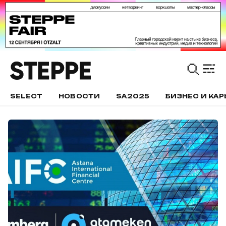
SELECT
НОВОСТИ
SA2025
БИЗНЕС И КАР