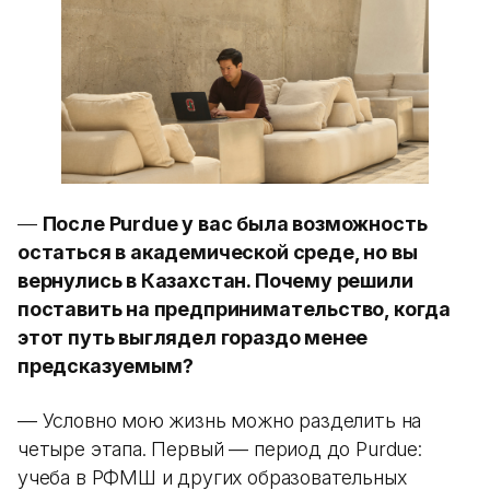
—
После Purdue у вас была возможность
остаться в академической среде, но вы
вернулись в Казахстан. Почему решили
поставить на предпринимательство, когда
этот путь выглядел гораздо менее
предсказуемым?
— Условно мою жизнь можно разделить на
четыре этапа. Первый — период до Purdue:
учеба в РФМШ и других образовательных