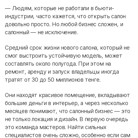
— Людям, которые не работали в бьюти-
индустрии, часто кажется, что открыть салон
довольно просто. Но любой бизнес сложен, и
салонный — не исключение.
Средний срок жизни нового салона, который не
смог выстроить устойчивую модель, может
составлять около полугода. При этом на
ремонт, аренду и запуск владельцы иногда
тратят от 30 до 50 миллионов тенге.
Они находят красивое помещение, вкладывают
большие деньги в интерьер, а через несколько
месяцев понимают, что салонный бизнес — это
не только локация и дизайн. В первую очередь
это команда мастеров. Найти сильных
специалистов очень сложно, особенно если сам