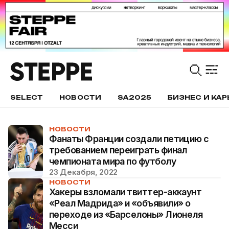
SELECT
НОВОСТИ
SA2025
БИЗНЕС И КАР
НОВОСТИ
Фанаты Франции создали петицию с
требованием переиграть финал
чемпионата мира по футболу
23 Декабря, 2022
НОВОСТИ
Хакеры взломали твиттер-аккаунт
«Реал Мадрида» и «объявили» о
переходе из «Барселоны» Лионеля
Месси