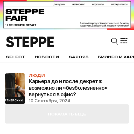
SELECT
НОВОСТИ
SA2025
БИЗНЕС И КАР
ЛЮДИ
Карьера до и после декрета:
возможно ли «безболезненно»
вернуться в офис?
10 Сентября, 2024
ПАРТНЕРСКИЙ
ПОКАЗАТЬ ЕЩЕ