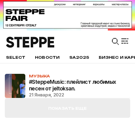
SELECT
НОВОСТИ
SA2025
БИЗНЕС И КАР
МУЗЫКА
#SteppeMusic: плейлист любимых
песен от jeltoksan.
21 Января, 2022
ПОКАЗАТЬ ЕЩЕ