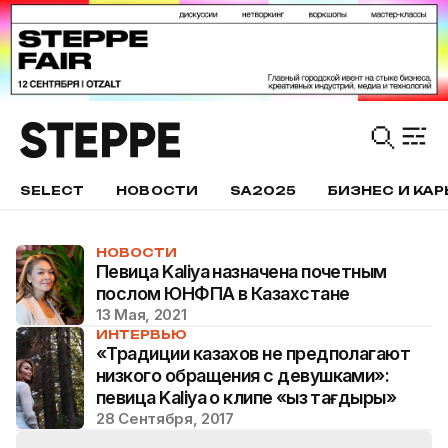
SELECT
НОВОСТИ
SA2025
БИЗНЕС И КАР
НОВОСТИ
Певица Kaliya назначена почетным
послом ЮНФПА в Казахстане
13 Мая, 2021
ИНТЕРВЬЮ
«Традиции казахов не предполагают
низкого обращения с девушками»:
певица Kaliya о клипе «Қыз тағдыры»
28 Сентября, 2017