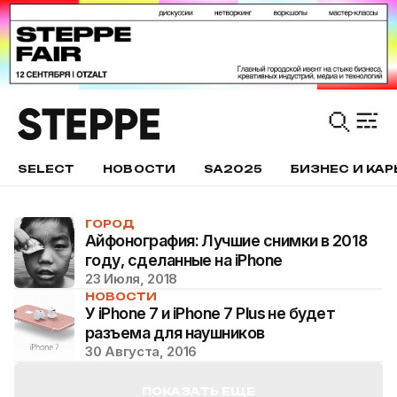
SELECT
НОВОСТИ
SA2025
БИЗНЕС И КАР
ГОРОД
Айфонография: Лучшие снимки в 2018
году, сделанные на iPhone
23 Июля, 2018
НОВОСТИ
У iPhone 7 и iPhone 7 Plus не будет
разъема для наушников
30 Августа, 2016
ПОКАЗАТЬ ЕЩЕ