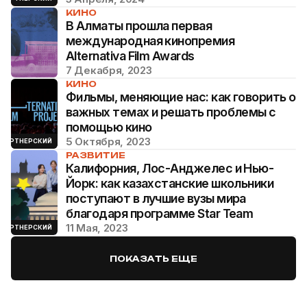
КИНО
В Алматы прошла первая
международная кинопремия
Alternativa Film Awards
7 Декабря, 2023
КИНО
Фильмы, меняющие нас: как говорить о
важных темах и решать проблемы с
помощью кино
5 Октября, 2023
ПАРТНЕРСКИЙ
РАЗВИТИЕ
Калифорния, Лос-Анджелес и Нью-
Йорк: как казахстанские школьники
поступают в лучшие вузы мира
благодаря программе Star Team
11 Мая, 2023
ПАРТНЕРСКИЙ
ПОКАЗАТЬ ЕЩЕ