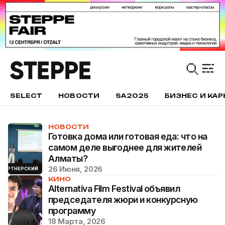
SELECT
НОВОСТИ
SA2025
БИЗНЕС И КАР
НОВОСТИ
Готовка дома или готовая еда: что на
самом деле выгоднее для жителей
Алматы?
26 Июня, 2026
ПАРТНЕРСКИЙ
КИНО
Alternativa Film Festival объявил
председателя жюри и конкурсную
программу
18 Марта, 2026