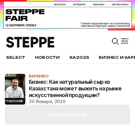
SELECT
НОВОСТИ
SA2025
БИЗНЕС И КАР
БИЗНЕС
Бизнес: Как натуральный сыр из
Казахстана может выжить на рынке
искусственной продукции?
30 Января, 2020
ПАРТНЕРСКИЙ
ПОКАЗАТЬ ЕЩЕ