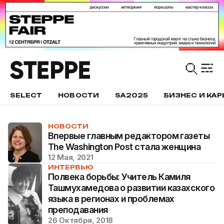
SELECT
НОВОСТИ
SA2025
БИЗНЕС И КАР
НОВОСТИ
Впервые главным редактором газеты
The Washington Post стала женщина
12 Мая, 2021
ИНТЕРВЬЮ
Полвека борьбы: Учитель Камиля
Ташмухамедова о развитии казахского
языка в регионах и проблемах
преподавания
26 Октября, 2018