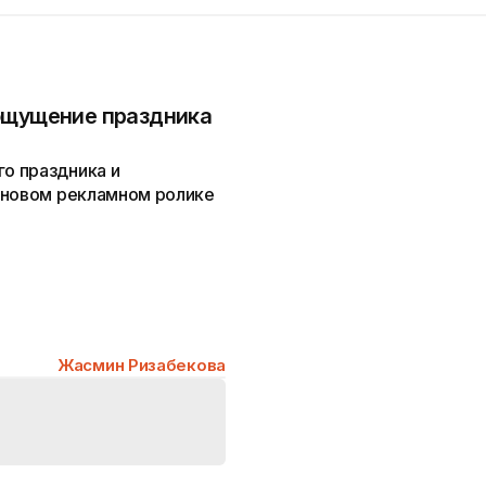
ощущение праздника
о праздника и
 новом рекламном ролике
Жасмин Ризабекова