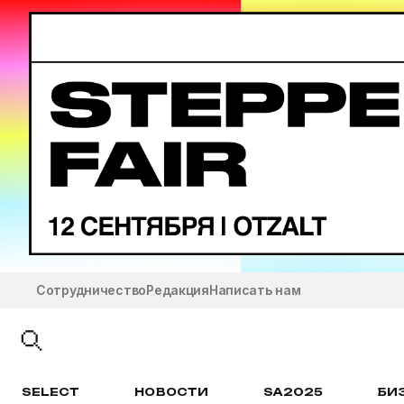
Сотрудничество
Редакция
Написать нам
SELECT
НОВОСТИ
SA2025
БИ