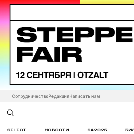
Сотрудничество
Редакция
Написать нам
SELECT
НОВОСТИ
SA2025
БИ