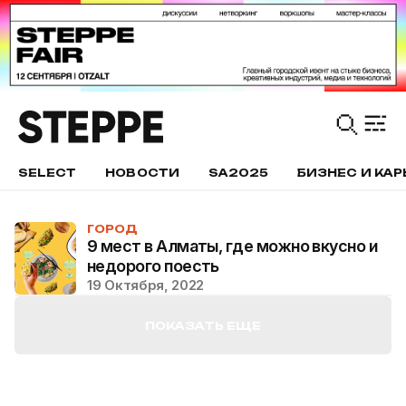
SELECT
НОВОСТИ
SA2025
БИЗНЕС И КАР
ГОРОД
9 мест в Алматы, где можно вкусно и
недорого поесть
19 Октября, 2022
ПОКАЗАТЬ ЕЩЕ