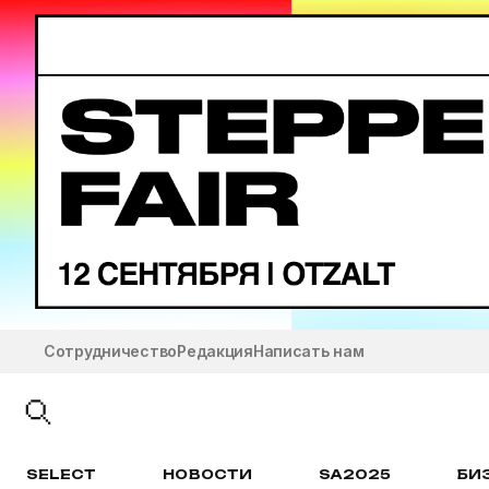
Сотрудничество
Редакция
Написать нам
SELECT
НОВОСТИ
SA2025
БИ