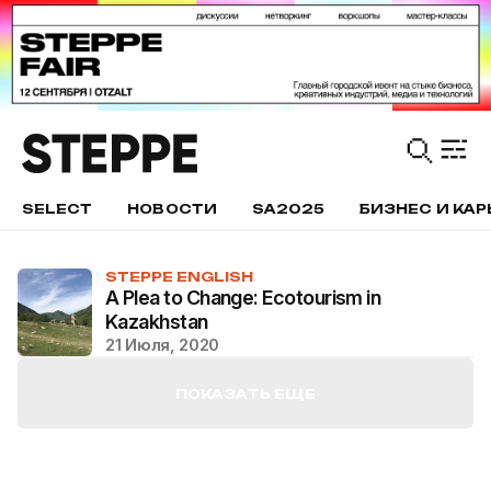
SELECT
НОВОСТИ
SA2025
БИЗНЕС И КАР
STEPPE ENGLISH
A Plea to Change: Ecotourism in
Kazakhstan
21 Июля, 2020
ПОКАЗАТЬ ЕЩЕ