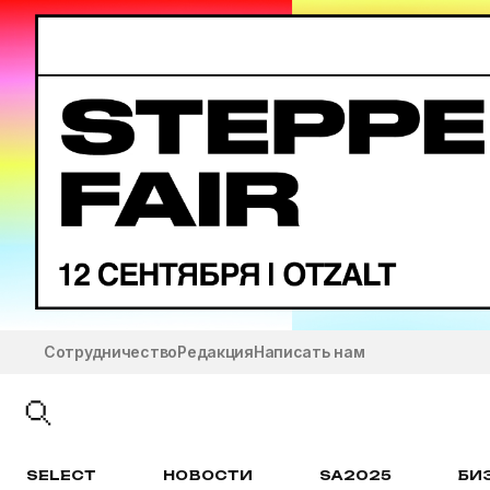
Сотрудничество
Редакция
Написать нам
SELECT
НОВОСТИ
SA2025
БИ