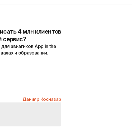
писать 4 млн клиентов
й сервис?
для авиагиков App in the
овалах и образовании.
Данияр Косназар