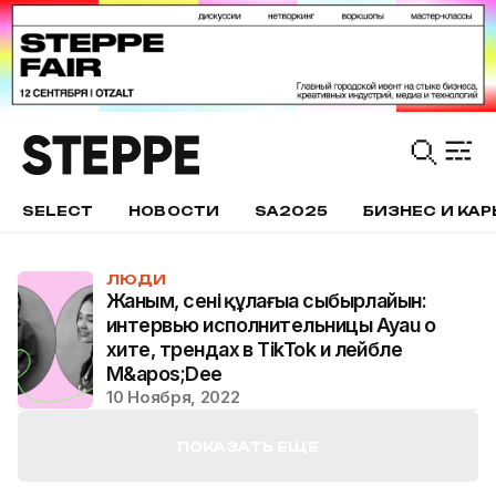
SELECT
НОВОСТИ
SA2025
БИЗНЕС И КАР
ЛЮДИ
Жаным, сенің құлағыңа сыбырлайын:
интервью исполнительницы Ayau о
хите, трендах в TikTok и лейбле
M&apos;Dee
10 Ноября, 2022
ПОКАЗАТЬ ЕЩЕ