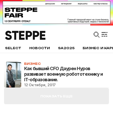
SELECT
НОВОСТИ
SA2025
БИЗНЕС И КАР
БИЗНЕС
Как бывший CFO Даурен Нуров
развивает военную робототехнику и
IT-образование.
12 Октября, 2017
ПОКАЗАТЬ ЕЩЕ