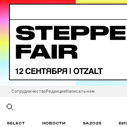
Сотрудничество
Редакция
Написать нам
SELECT
НОВОСТИ
SA2025
БИ