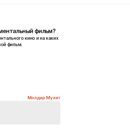
ументальный фильм?
нтального кино и на каких
вой фильм.
Молдир Мухит