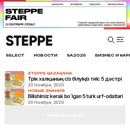
SELECT
НОВОСТИ
SA2025
БИЗНЕС И КАР
STEPPE QAZAQSHA
Түрік халқының сіз білуіңіз тиіс 5 дәстүрі
20 Ноября, 2020
НОВЫЕ ЗНАНИЯ
Bilishimiz kerak bo`lgan 5 turk urf-odatlari
20 Ноября, 2020
ПОКАЗАТЬ ЕЩЕ