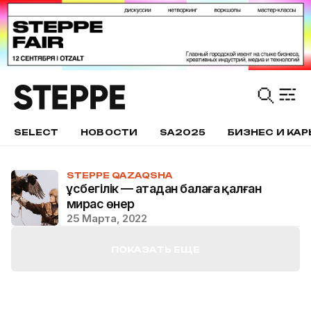
SELECT
НОВОСТИ
SA2025
БИЗНЕС И КАР
STEPPE QAZAQSHA
Құсбегілік — атадан балаға қалған
мирас өнер
25 Марта, 2022
ПОКАЗАТЬ ЕЩЕ