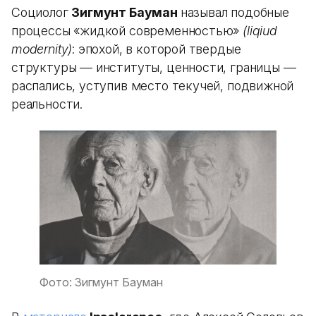
Социолог
Зигмунт Бауман
называл подобные
процессы «жидкой современностью»
(liqiud
modernity)
: эпохой, в которой твердые
структуры — институты, ценности, границы —
распались, уступив место текучей, подвижной
реальности.
Фото: Зигмунт Бауман