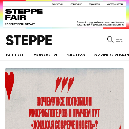
SELECT
НОВОСТИ
SA2025
БИЗНЕС И КАР