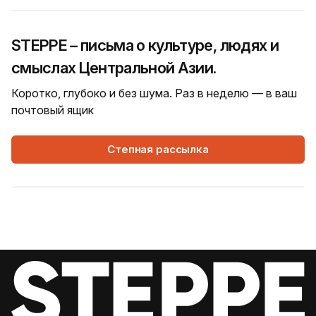
STEPPE – письма о культуре, людях и
смыслах Центральной Азии.
Коротко, глубоко и без шума. Раз в неделю — в ваш
почтовый ящик
Степная рассылка
4 Августа, 2026
WORLD
Как современная юрта стала частью