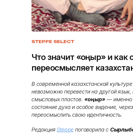
STEPPE SELECT
Что значит «қоңыр» и как
переосмысляет казахста
В современной казахстанской культуре
невозможно перевести на другой язык, 
смысловых пластов.
«Қоңыр»
— именно о
состояние духа и особое видение, чер
переосмыслить свою идентичность.
Редакция
Steppe
поговорила с
Сырлыбе