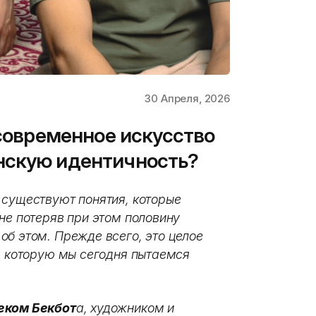
30 Апреля, 2026
 современное искусство
нскую идентичность?
 существуют понятия, которые
не потеряв при этом половину
б этом. Прежде всего, это целое
ез которую мы сегодня пытаемся
ком Бекбот
а, художником и