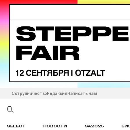
Сотрудничество
Редакция
Написать нам
SELECT
НОВОСТИ
SA2025
БИ