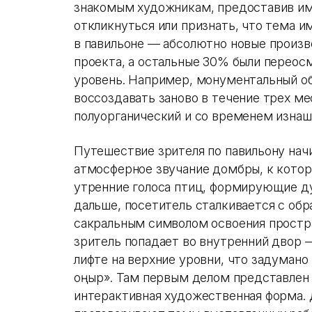
знакомым художникам, предоставив им
откликнуться или признать, что тема им
в павильоне — абсолютно новые произв
проекта, а остальные 30% были переос
уровень. Например, монументальный об
воссоздавать заново в течение трех ме
полуорганический и со временем изнаш
Путешествие зрителя по павильону начи
атмосферное звучание домбры, к кото
утренние голоса птиц, формирующие ду
дальше, посетитель сталкивается с об
сакральным символом освоения простра
зритель попадает во внутренний двор —
лифте на верхние уровни, что задумано
қоңыр». Там первым делом представлен 
интерактивная художественная форма.