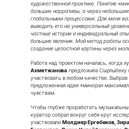
художественной практике. Понятие «мин
большие нарративы, а через небольшие
глобальными процессами. Для меня ва
выводить его на универсальный уровен
частные истории и индивидуальный оп
большие явления. Мой метод работы ос
создание целостной картины через мал
Работа над проектом началась, когда 
Ахметжанова
предложила Сырлыбеку к
участвовать в любом качестве. Выбрав 
предложенная идея «минора» максимал
чувствам.
Чтобы глубже проработать музыкальны
куратор собрал вокруг себя круг исслед
участвовали
Молдияр Ергебеков, Зира