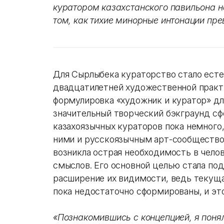
куратором казахстанского павильона 
том, как тихие минорные интонации п
Для Сырлыбека кураторство стало ест
двадцатилетней художественной практи
формулировка «художник и куратор» для
значительный творческий бэкграунд сфо
казахоязычных кураторов пока немного
ними и русскоязычным арт-сообщество
возникла острая необходимость в чело
смыслов. Его основной целью стала по
расширение их видимости, ведь текущая
пока недостаточно сформированы, и эт
«
Познакомившись с концепцией, я понял