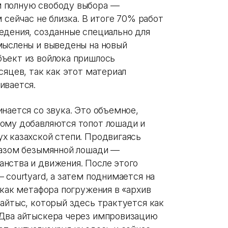
 полную свободу выбора —
 сейчас не близка. В итоге 70% работ
едения, созданные специально для
мыслены и выведены на новый
ъект из войлока пришлось
сяцев, так как этот материал
ивается.
нается со звука. Это объемное,
рому добавляются топот лошади и
х казахской степи. Продвигаясь
разом безымянной лошади —
нства и движения. После этого
 courtyard, а затем поднимается на
 как метафора погружения в «архив
айтыс, который здесь трактуется как
 Два айтыскера через импровизацию