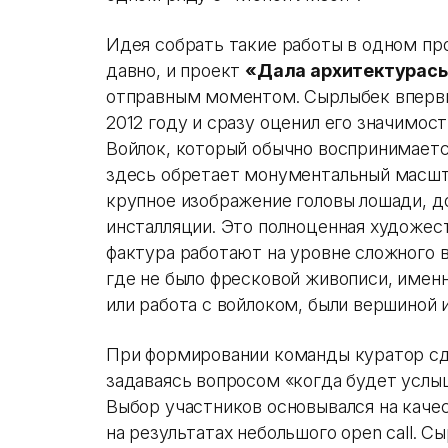
Идея собрать такие работы в одном пр
давно, и проект
«Дала архитектурас
отправным моментом. Сырлыбек впервы
2012 году и сразу оценил его значимост
Войлок, который обычно воспринимаетс
здесь обретает монументальный масшта
крупное изображение головы лошади, 
инсталляции. Это полноценная художес
фактура работают на уровне сложного в
где не было фресковой живописи, именн
или работа с войлоком, были вершиной 
При формировании команды куратор сд
задаваясь вопросом «когда будет услы
Выбор участников основывался на качес
на результатах небольшого open call. 