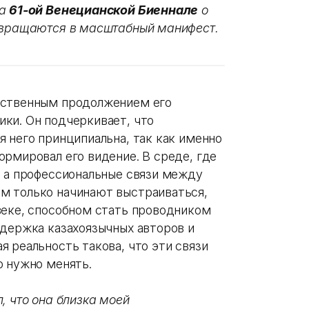
на
61-ой Венецианской Биеннале
о
ревращаются в масштабный манифест.
ественным продолжением его
ки. Он подчеркивает, что
 него принципиальна, так как именно
рмировал его видение. В среде, где
, а профессиональные связи между
м только начинают выстраиваться,
веке, способном стать проводником
ддержка казахоязычных авторов и
 реальность такова, что эти связи
о нужно менять.
, что она близка моей