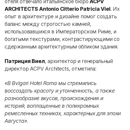
отеля отвечало итальянское бюро
ACPV
ARCHITECTS Antonio Citterio Patricia Viel
. Их
опыт в архитектуре и дизайне помог создать
баланс между строгостью камней,
использовавшихся в Императорском Риме, и
богатыми текстурами, контрастирующими со
сдержанным архитектурным обликом здания.
Патриция Виел
, архитектор и генеральный
директор ACPV Architects, отметила:
«В Bvlgari Hotel Roma мы стремились
воссоздать красоту и утонченность, а также
разнообразие вкусов, происхождения и
историй, воплощенные в полихромных
ремесленных техниках, характерных для эпохи
Августа».