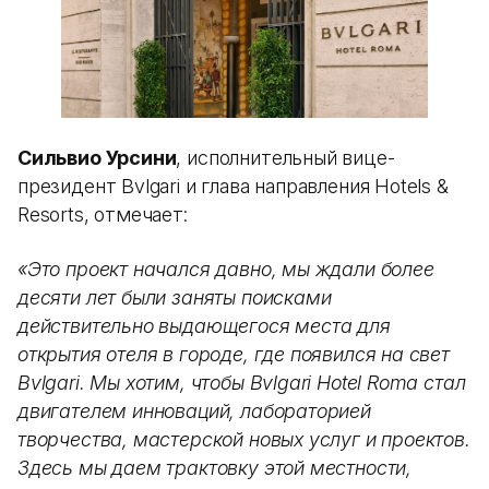
Сильвио Урсини
, исполнительный вице-
президент Bvlgari и глава направления Hotels &
Resorts, отмечает:
«Это проект начался давно, мы ждали более
десяти лет были заняты поисками
действительно выдающегося места для
открытия отеля в городе, где появился на свет
Bvlgari. Мы хотим, чтобы Bvlgari Hotel Roma стал
двигателем инноваций, лабораторией
творчества, мастерской новых услуг и проектов.
Здесь мы даем трактовку этой местности,