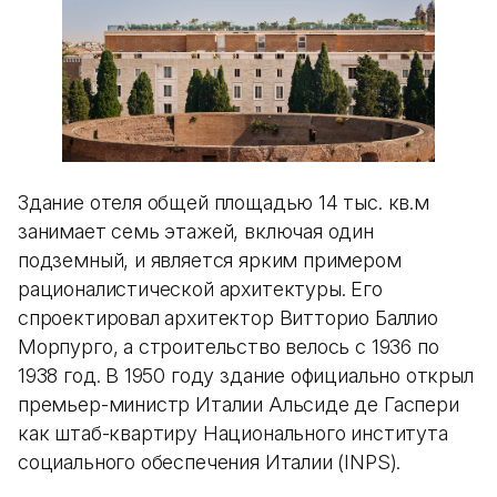
Здание отеля общей площадью 14 тыс. кв.м
занимает семь этажей, включая один
подземный, и является ярким примером
рационалистической архитектуры. Его
спроектировал архитектор Витторио Баллио
Морпурго, а строительство велось с 1936 по
1938 год. В 1950 году здание официально открыл
премьер-министр Италии Альсиде де Гаспери
как штаб-квартиру Национального института
социального обеспечения Италии (INPS).