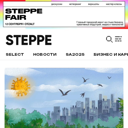
SELECT
НОВОСТИ
SA2025
БИЗНЕС И КАР