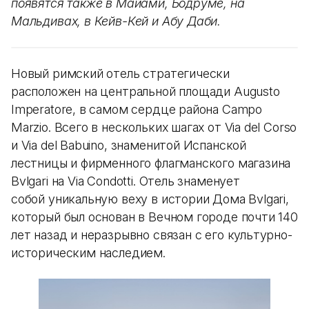
появятся также в Майами, Бодруме, на
Мальдивах, в Кейв-Кей и Абу Даби.
Новый римский отель стратегически
расположен на центральной площади Augusto
Imperatore, в самом сердце района Campo
Marzio. Всего в нескольких шагах от Via del Corso
и Via del Babuino, знаменитой Испанской
лестницы и фирменного флагманского магазина
Bvlgari на Via Condotti. Отель знаменует
собой уникальную веху в истории Дома Bvlgari,
который был основан в Вечном городе почти 140
лет назад и неразрывно связан с его культурно-
историческим наследием.