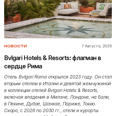
7 Августа, 2026
НОВОСТИ
Bvlgari Hotels & Resorts: флагман в
сердце Рима
Отель Bvlgari Roma открылся 2023 году. Он стал
вторым отелем в Италии и девятой жемчужиной
в коллекции отелей Bvlgari Hotels & Resorts,
включая владения в Милане, Лондоне, на Бали,
в Пекине, Дубае, Шанхае, Париже, Токио.
Скоро, с 2026 по 2030 гг., отели и курорты