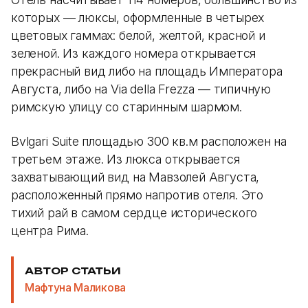
которых — люксы, оформленные в четырех
цветовых гаммах: белой, желтой, красной и
зеленой. Из каждого номера открывается
прекрасный вид либо на площадь Императора
Августа, либо на Via della Frezza — типичную
римскую улицу со старинным шармом.
Bvlgari Suite площадью 300 кв.м расположен на
третьем этаже. Из люкса открывается
захватывающий вид на Мавзолей Августа,
расположенный прямо напротив отеля. Это
тихий рай в самом сердце исторического
центра Рима.
АВТОР СТАТЬИ
Мафтуна Маликова