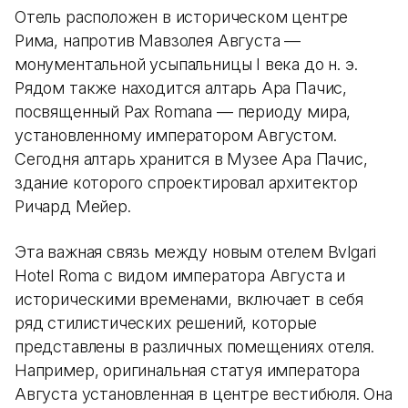
Отель расположен в историческом центре
Рима, напротив Мавзолея Августа —
монументальной усыпальницы I века до н. э.
Рядом также находится алтарь Ара Пачис,
посвященный Pax Romana — периоду мира,
установленному императором Августом.
Сегодня алтарь хранится в Музее Ара Пачис,
здание которого спроектировал архитектор
Ричард Мейер.
Эта важная связь между новым отелем Bvlgari
Hotel Roma с видом императора Августа и
историческими временами, включает в себя
ряд стилистических решений, которые
представлены в различных помещениях отеля.
Например, оригинальная статуя императора
Августа установленная в центре вестибюля. Она