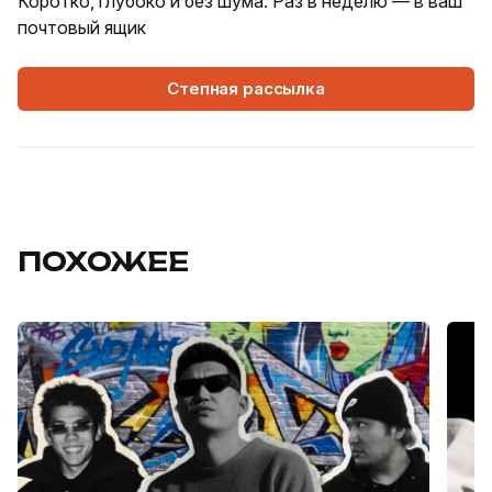
Коротко, глубоко и без шума. Раз в неделю — в ваш
почтовый ящик
Степная рассылка
ПОХОЖЕЕ