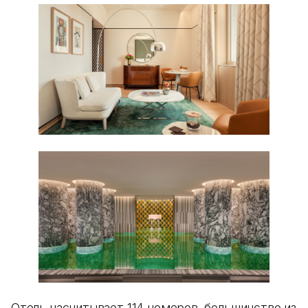
Отель насчитывает 114 номеров, большинство из