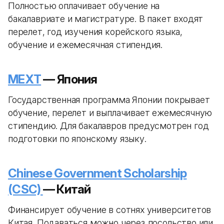
Полностью оплачивает обучение на
бакалавриате и магистратуре. В пакет входят
перелет, год изучения корейского языка,
обучение и ежемесячная стипендия.
MEXT
— Япония
Государственная программа Японии покрывает
обучение, перелет и выплачивает ежемесячную
стипендию. Для бакалавров предусмотрен год
подготовки по японскому языку.
Chinese Government Scholarship
(CSC)
— Китай
Финансирует обучение в сотнях университетов
Китая. Подаваться можно через посольство или