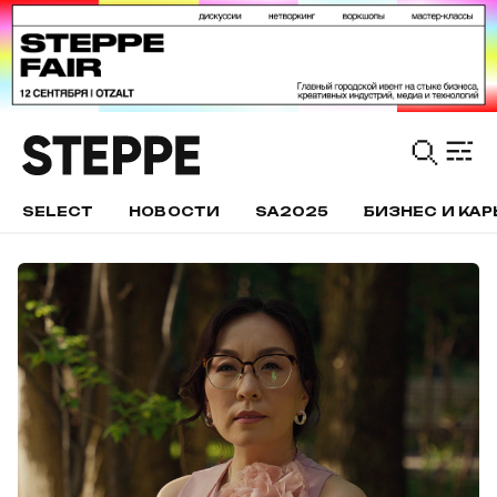
SELECT
НОВОСТИ
SA2025
БИЗНЕС И КАР