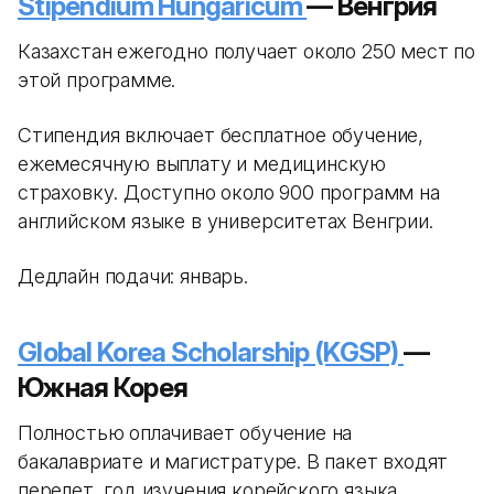
Stipendium Hungaricum
— Венгрия
Казахстан ежегодно получает около 250 мест по
этой программе.
Стипендия включает бесплатное обучение,
ежемесячную выплату и медицинскую
страховку. Доступно около 900 программ на
английском языке в университетах Венгрии.
Дедлайн подачи: январь.
Global Korea Scholarship (KGSP)
—
Южная Корея
Полностью оплачивает обучение на
бакалавриате и магистратуре. В пакет входят
перелет, год изучения корейского языка,