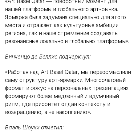
«Art Basel Qatar — поворотный момент для
нашей платформы и глобального арт-рынка.
Ярмарка была задумана специально для этого
места и отражает как культурные амбиции
региона, так и наше стремление создавать
резонансные локально и глобально платформы».
Винченцо де Беллис подчеркнул:
«Работая над Art Basel Qatar, мы переосмыслили
саму структуру арт-ярмарки. Многоочаговый
формат и фокус на персональных презентациях
формируют более медленный и вдумчивый
ритм, где приоритет отдан контексту и
возвращению, а не накоплению».
Ваэль Шоуки отметил: