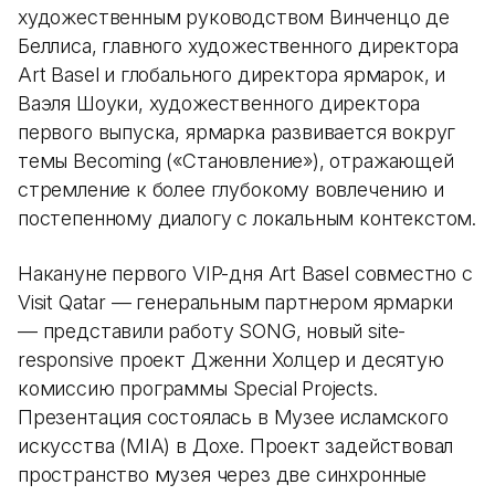
художественным руководством Винченцо де
Беллиса, главного художественного директора
Art Basel и глобального директора ярмарок, и
Ваэля Шоуки, художественного директора
первого выпуска, ярмарка развивается вокруг
темы Becoming («Становление»), отражающей
стремление к более глубокому вовлечению и
постепенному диалогу с локальным контекстом.
Накануне первого VIP-дня Art Basel совместно с
Visit Qatar — генеральным партнером ярмарки
— представили работу SONG, новый site-
responsive проект Дженни Холцер и десятую
комиссию программы Special Projects.
Презентация состоялась в Музее исламского
искусства (MIA) в Дохе. Проект задействовал
пространство музея через две синхронные