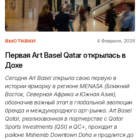
4 Февраля, 2026
ВЫСТАВКИ
Первая Art Basel Qatar открылась в
Дохе
Сегодня Art Basel открыла свою первую в
истории ярмарку в регионе MENASA (Ближний
Восток, Северная Африка и Южная Азия),
обозначив важный этап в глобальной эволюции
бренда и международного арт-рынка. Art Basel
Qatar, реализованная в партнерстве с Qatar
Sports Investments (QSI) и QC+, проходит в
районе Msheireb Downtown Doha и продлится до