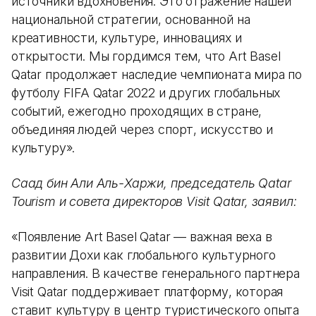
источники вдохновения. Это отражение нашей
национальной стратегии, основанной на
креативности, культуре, инновациях и
открытости. Мы гордимся тем, что Art Basel
Qatar продолжает наследие чемпионата мира по
футболу FIFA Qatar 2022 и других глобальных
событий, ежегодно проходящих в стране,
объединяя людей через спорт, искусство и
культуру».
Саад бин Али Аль-Харжи, председатель Qatar
Tourism и совета директоров Visit Qatar, заявил:
«Появление Art Basel Qatar — важная веха в
развитии Дохи как глобального культурного
направления. В качестве генерального партнера
Visit Qatar поддерживает платформу, которая
ставит культуру в центр туристического опыта