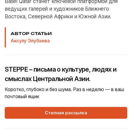
Basel Qatar станет ключевой платформой для
ведущих галерей и художников Ближнего
Востока, Северной Африки и Южной Азии.
АВТОР СТАТЬИ
Аксулу Элубаева
STEPPE – письма о культуре, людях и
смыслах Центральной Азии.
Коротко, глубоко и без шума. Раз в неделю — в ваш
почтовый ящик
Степная рассылка