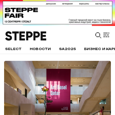
SELECT
НОВОСТИ
SA2025
БИЗНЕС И КАР