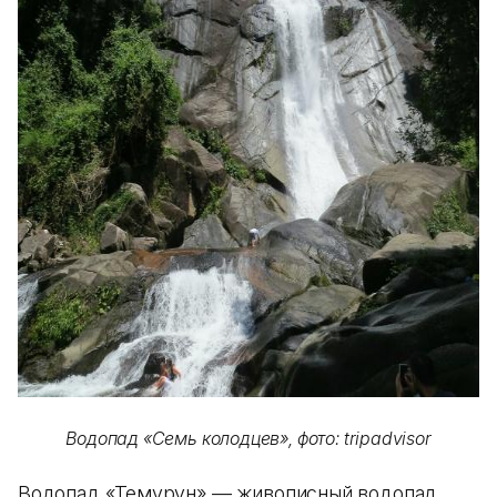
Водопад «Семь колодцев», фото: tripadvisor
Водопад «Темурун» — живописный водопад,