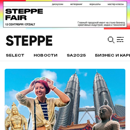
SELECT
НОВОСТИ
SA2025
БИЗНЕС И КАР