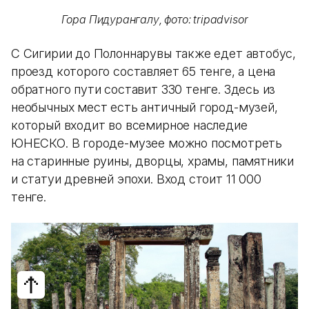
Гора Пидурангалу, фото: tripadvisor
С Сигирии до Полоннарувы также едет автобус,
проезд которого составляет 65 тенге, а цена
обратного пути составит 330 тенге. Здесь из
необычных мест есть античный город-музей,
который входит во всемирное наследие
ЮНЕСКО. В городе-музее можно посмотреть
на старинные руины, дворцы, храмы, памятники
и статуи древней эпохи. Вход стоит 11 000
тенге.