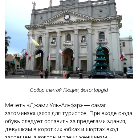
Собор святой Люции, фото: topgid
Мечеть «Джами Уль-Альфар» — самая
запоминающаяся для туристов. При входе сюда
обувь следует оставить за пределами здания,
девушкам в коротких юбках и шортах вход
запрещен, а волосы и плечи женщинам