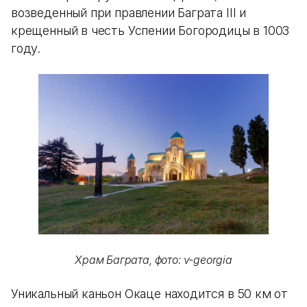
возведенный при правлении Баграта III и
крещенный в честь Успении Богородицы в 1003
году.
Храм Баграта, фото: v-georgia
Уникальный каньон Окаце находится в 50 км от