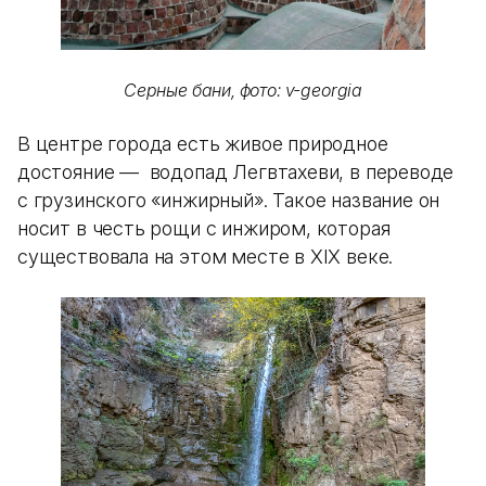
Серные бани, фото: v-georgia
В центре города есть живое природное
достояние — водопад Легвтахеви, в переводе
с грузинского «инжирный». Такое название он
носит в честь рощи с инжиром, которая
существовала на этом месте в XIX веке.