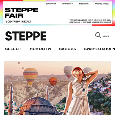
SELECT
НОВОСТИ
SA2025
БИЗНЕС И КАР