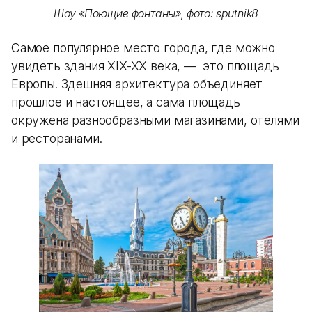
Шоу «Поющие фонтаны», фото: sputnik8
Самое популярное место города, где можно
увидеть здания XIX-XX века, — это площадь
Европы. Здешняя архитектура объединяет
прошлое и настоящее, а сама площадь
окружена разнообразными магазинами, отелями
и ресторанами.