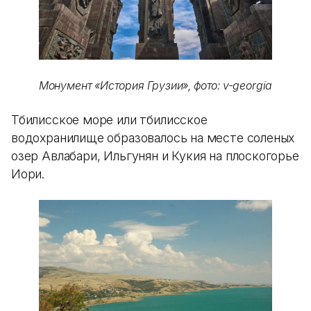
Монумент «История Грузии», фото: v-georgia
Тбилисское море или тбилисское
водохранилище образовалось на месте соленых
озер Авлабари, Ильгунян и Кукия на плоскогорье
Иори.