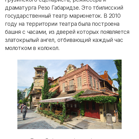
драматурга Резо Габаридзе. Это тбилисский
государственный театр марионеток. В 2010
году на территории театра была построена
башня с часами, из дверей которых появляется
златокрылый ангел, отбивающий каждый час
молотком в колокол.