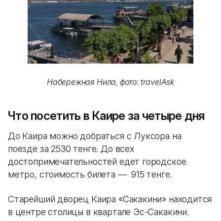
Набережная Нила, фото: travelAsk
Что посетить в Каире за четыре дня
До Каира можно добраться с Луксора на
поезде за 2530 тенге. До всех
достопримечательностей едет городское
метро, стоимость билета — 915 тенге.
Старейший дворец Каира «Сакакини» находится
в центре столицы в квартале Эс-Сакакини.