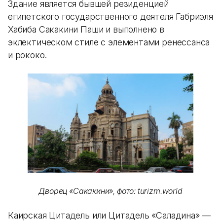
Здание является бывшей резиденцией
египетского государственного деятеля Габриэля
Хабиба Сакакини Паши и выполнено в
эклектическом стиле с элементами ренессанса
и рококо.
Дворец «Сакакини», фото: turizm.world
Каирская Цитадель или Цитадель «Саладина» —