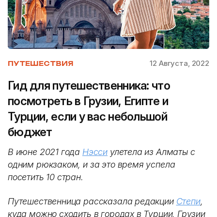
12 Августа, 2022
ПУТЕШЕСТВИЯ
Гид для путешественника: что
посмотреть в Грузии, Египте и
Турции, если у вас небольшой
бюджет
В июне 2021 года
Нэсси
улетела из Алматы с
одним рюкзаком, и за это время успела
посетить 10 стран.
Путешественница рассказала редакции
Степи
,
куда можно сходить в городах в Турции, Грузии